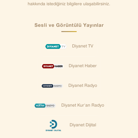
hakkında istediğiniz bilgilere ulaşabilirsiniz.
Sesli ve Görüntülü Yayınlar
Diyanet TV
Diyanet Haber
Diyanet Radyo
Diyanet Kur'an Radyo
Diyanet Dijital