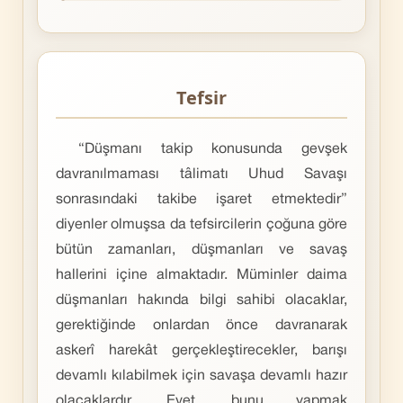
Tefsir
“Düşmanı takip konusunda gevşek
davranılmaması tâlimatı Uhud Savaşı
sonrasındaki takibe işaret etmektedir”
diyenler olmuşsa da tefsircilerin çoğuna göre
bütün zamanları, düşmanları ve savaş
hallerini içine almaktadır. Müminler daima
düşmanları hakında bilgi sahibi olacaklar,
gerektiğinde onlardan önce davranarak
askerî harekât gerçekleştirecekler, barışı
devamlı kılabilmek için savaşa devamlı hazır
olacaklardır. Evet, bunu yapmak