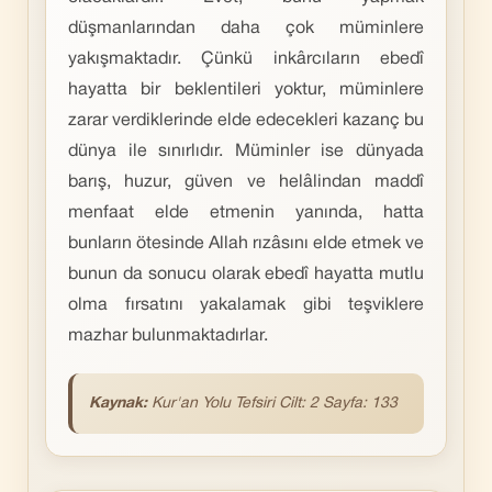
düşmanlarından daha çok müminlere
yakışmaktadır. Çünkü inkârcıların ebedî
hayatta bir beklentileri yoktur, müminlere
zarar verdiklerinde elde edecekleri kazanç bu
dünya ile sınırlıdır. Müminler ise dünyada
barış, huzur, güven ve helâlindan maddî
menfaat elde etmenin yanında, hatta
bunların ötesinde Allah rızâsını elde etmek ve
bunun da sonucu olarak ebedî hayatta mutlu
olma fırsatını yakalamak gibi teşviklere
mazhar bulunmaktadırlar.
Kaynak:
Kur'an Yolu Tefsiri Cilt: 2 Sayfa: 133