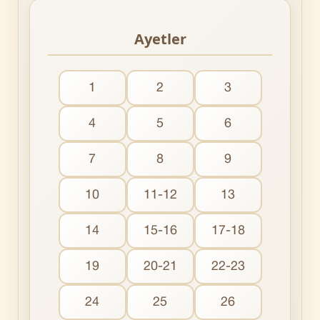
Ayetler
1
2
3
4
5
6
7
8
9
10
11-12
13
14
15-16
17-18
19
20-21
22-23
24
25
26