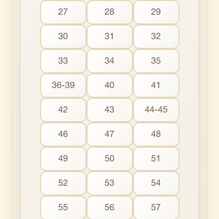
27
28
29
30
31
32
33
34
35
36-39
40
41
42
43
44-45
46
47
48
49
50
51
52
53
54
55
56
57