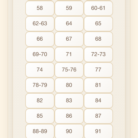
58
59
60-61
62-63
64
65
66
67
68
69-70
71
72-73
74
75-76
77
78-79
80
81
82
83
84
85
86
87
88-89
90
91