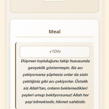
Meal
﴾104﴿
Düşman topluluğunu takip hususunda
gevşeklik göstermeyin. Siz acı
çekiyorsanız şüphesiz onlar da sizin
çektiğiniz gibi acı çekiyorlar. Üstelik
siz Allah’tan, onların beklemedikleri
şeyleri umup bekliyorsunuz! Allah her
şeyi bilmektedir, hikmet sahibidir.