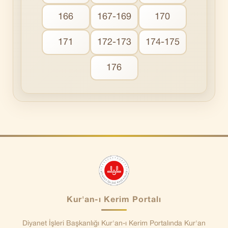
166
167-169
170
171
172-173
174-175
176
Kur'an-ı Kerim Portalı
Diyanet İşleri Başkanlığı Kur'an-ı Kerim Portalında Kur'an