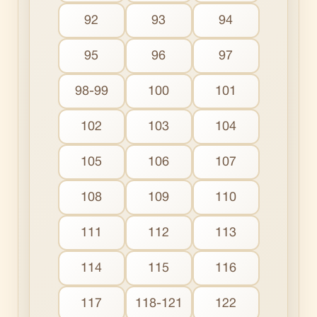
92
93
94
95
96
97
98-99
100
101
102
103
104
105
106
107
108
109
110
111
112
113
114
115
116
117
118-121
122