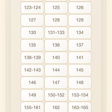
123-124
125
126
127
128
129
130
131-133
134
135
136
137
138-139
140
141
142-143
144
145
146
147
148
149
150-152
153-154
155-161
162
163-165