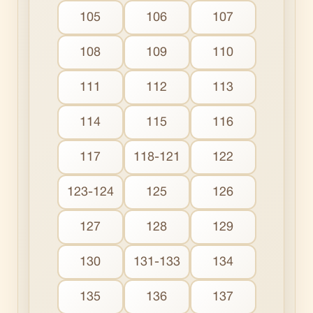
105
106
107
108
109
110
111
112
113
114
115
116
117
118-121
122
123-124
125
126
127
128
129
130
131-133
134
135
136
137