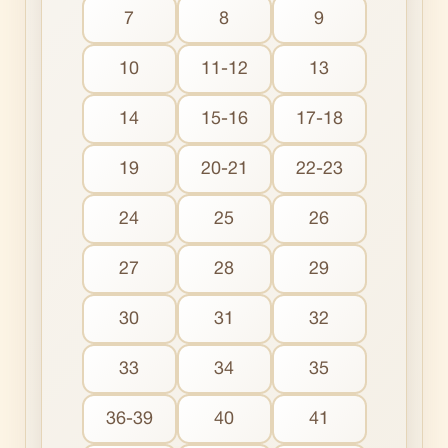
7
8
9
10
11-12
13
14
15-16
17-18
19
20-21
22-23
24
25
26
27
28
29
30
31
32
33
34
35
36-39
40
41