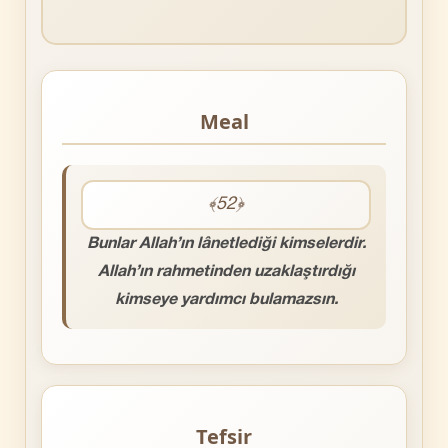
Meal
﴾52﴿
Bunlar Allah’ın lânetlediği kimselerdir.
Allah’ın rahmetinden uzaklaştırdığı
kimseye yardımcı bulamazsın.
Tefsir