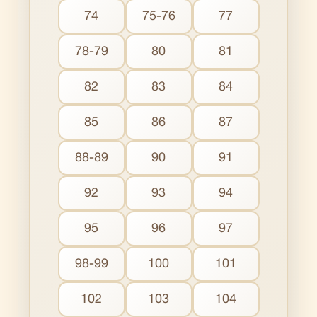
74
75-76
77
78-79
80
81
82
83
84
85
86
87
88-89
90
91
92
93
94
95
96
97
98-99
100
101
102
103
104