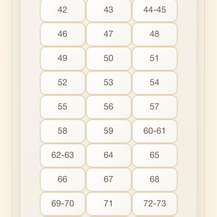
42
43
44-45
46
47
48
49
50
51
52
53
54
55
56
57
58
59
60-61
62-63
64
65
66
67
68
69-70
71
72-73