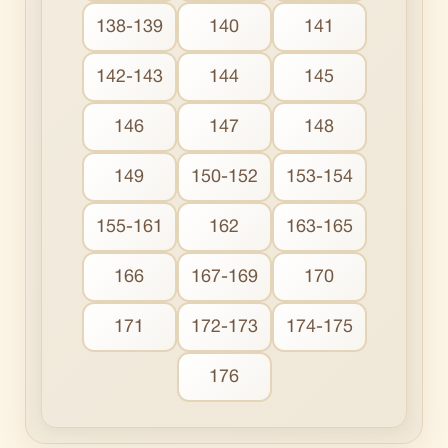
138-139
140
141
142-143
144
145
146
147
148
149
150-152
153-154
155-161
162
163-165
166
167-169
170
171
172-173
174-175
176