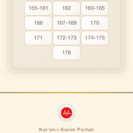
155-161
162
163-165
166
167-169
170
171
172-173
174-175
176
Kur'an-ı Kerim Portalı