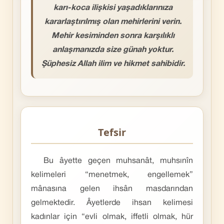
karı-koca ilişkisi yaşadıklarınıza
kararlaştırılmış olan mehirlerini verin.
Mehir kesiminden sonra karşılıklı
anlaşmanızda size günah yoktur.
Şüphesiz Allah ilim ve hikmet sahibidir.
Tefsir
Bu âyette geçen muhsanât, muhsınîn
kelimeleri “menetmek, engellemek”
mânasına gelen ihsân masdarından
gelmektedir. Âyetlerde ihsan kelimesi
kadınlar için “evli olmak, iffetli olmak, hür