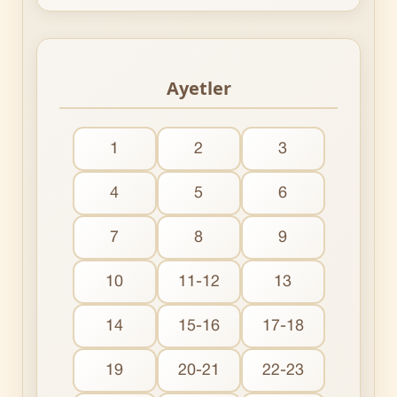
Ayetler
1
2
3
4
5
6
7
8
9
10
11-12
13
14
15-16
17-18
19
20-21
22-23