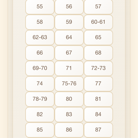
55
56
57
58
59
60-61
62-63
64
65
66
67
68
69-70
71
72-73
74
75-76
77
78-79
80
81
82
83
84
85
86
87