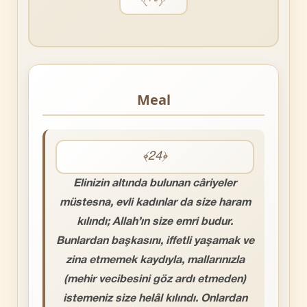
Meal
﴾24﴿
Elinizin altında bulunan câriyeler
müstesna, evli kadınlar da size haram
kılındı; Allah’ın size emri budur.
Bunlardan başkasını, iffetli yaşamak ve
zina etmemek kaydıyla, mallarınızla
(mehir vecibesini göz ardı etmeden)
istemeniz size helâl kılındı. Onlardan