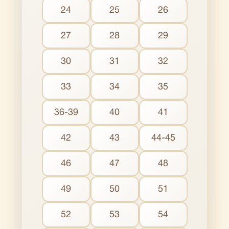
24
25
26
27
28
29
30
31
32
33
34
35
36-39
40
41
42
43
44-45
46
47
48
49
50
51
52
53
54