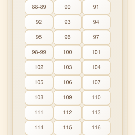
88-89
90
91
92
93
94
95
96
97
98-99
100
101
102
103
104
105
106
107
108
109
110
111
112
113
114
115
116