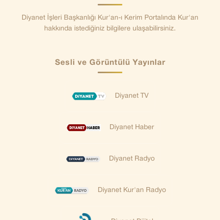
Diyanet İşleri Başkanlığı Kur'an-ı Kerim Portalında Kur'an
hakkında istediğiniz bilgilere ulaşabilirsiniz.
Sesli ve Görüntülü Yayınlar
Diyanet TV
Diyanet Haber
Diyanet Radyo
Diyanet Kur'an Radyo