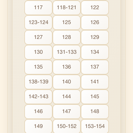
117
118-121
122
123-124
125
126
127
128
129
130
131-133
134
135
136
137
138-139
140
141
142-143
144
145
146
147
148
149
150-152
153-154