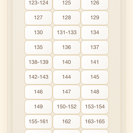
123-124
125
126
127
128
129
130
131-133
134
135
136
137
138-139
140
141
142-143
144
145
146
147
148
149
150-152
153-154
155-161
162
163-165