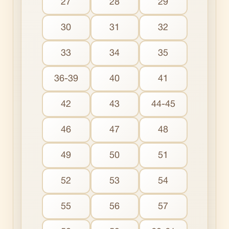
27
28
29
30
31
32
33
34
35
36-39
40
41
42
43
44-45
46
47
48
49
50
51
52
53
54
55
56
57