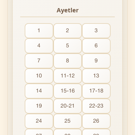
Ayetler
1
2
3
4
5
6
7
8
9
10
11-12
13
14
15-16
17-18
19
20-21
22-23
24
25
26