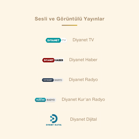
Sesli ve Görüntülü Yayınlar
Diyanet TV
Diyanet Haber
Diyanet Radyo
Diyanet Kur'an Radyo
Diyanet Dijital