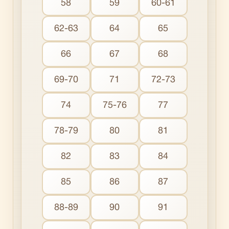
58
59
60-61
62-63
64
65
66
67
68
69-70
71
72-73
74
75-76
77
78-79
80
81
82
83
84
85
86
87
88-89
90
91