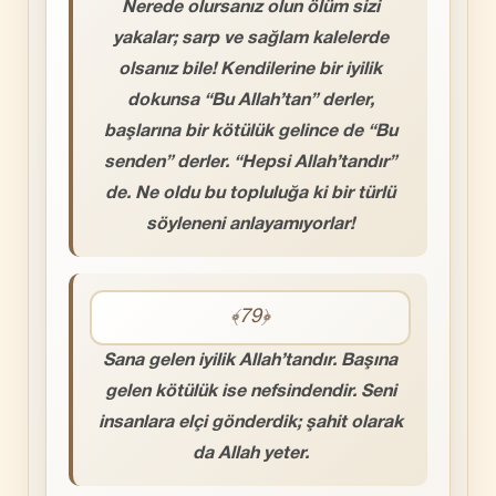
Nerede olursanız olun ölüm sizi
yakalar; sarp ve sağlam kalelerde
olsanız bile! Kendilerine bir iyilik
dokunsa “Bu Allah’tan” derler,
başlarına bir kötülük gelince de “Bu
senden” derler. “Hepsi Allah’tandır”
de. Ne oldu bu topluluğa ki bir türlü
söyleneni anlayamıyorlar!
﴾79﴿
Sana gelen iyilik Allah’tandır. Başına
gelen kötülük ise nefsindendir. Seni
insanlara elçi gönderdik; şahit olarak
da Allah yeter.