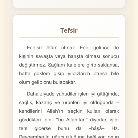
Tefsir
Ecelsiz ölüm olmaz. Ecel gelince de
kişinin savaşta veya barışta olması sonucu
değiştirmez. Sağlam kalelere girip saklansa,
hatta göklere çıkıp yıldızlarda otursa bile
ölüm gelip onu bulacaktır.
Daha ziyade yahudiler işleri iyi gittiğinde,
sağlık, kazanç ve ürünleri iyi olduğunda –
kendilerini Allah’ın seçkin kulları olarak
gördükleri için– “bu Allah’tan” diyorlar, işler
ters giderse bunu da –hâşâ– Hz.
Peygamber’in uğursuzluğuna bağlıyor, onun