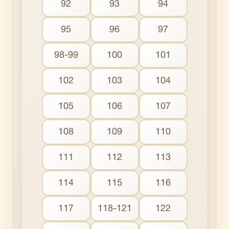
92
93
94
95
96
97
98-99
100
101
102
103
104
105
106
107
108
109
110
111
112
113
114
115
116
117
118-121
122