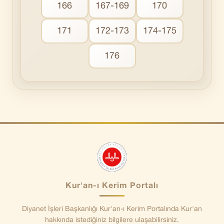
166
167-169
170
171
172-173
174-175
176
Kur'an-ı Kerim Portalı
Diyanet İşleri Başkanlığı Kur'an-ı Kerim Portalında Kur'an
hakkında istediğiniz bilgilere ulaşabilirsiniz.