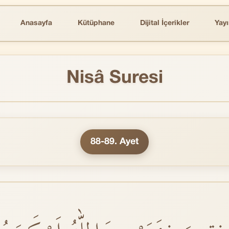
Anasayfa
Kütüphane
Dijital İçerikler
Yayı
Nisâ Suresi
88-89. Ayet