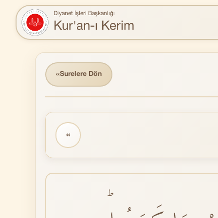
Diyanet İşleri Başkanlığı
Kur'an-ı Kerim
‹‹
Surelere Dön
‹‹