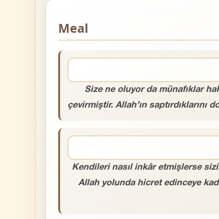
Meal
Size ne oluyor da münafıklar hak
çevirmiştir. Allah’ın saptırdıklarını
Kendileri nasıl inkâr etmişlerse siz
Allah yolunda hicret edinceye kad