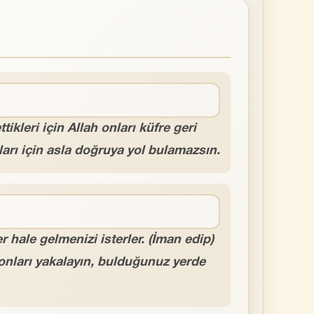
kleri için Allah onları küfre geri
kları için asla doğruya yol bulamazsın.
r hale gelmenizi isterler. (İman edip)
 onları yakalayın, bulduğunuz yerde