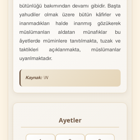
bütünlüğü bakımından devamı gibidir. Başta
yahudiler olmak üzere bütün kâfirler ve
inanmadıkları halde inanmış gözükerek
müslümanları aldatan münafıklar bu
âyetlerde müminlere tanıtılmakta, tuzak ve
taktikleri açıklanmakta, müslümanlar
uyarılmaktadır.
Kaynak:
\N
Ayetler