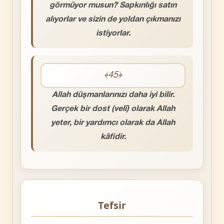
görmüyor musun? Sapkınlığı satın
alıyorlar ve sizin de yoldan çıkmanızı
istiyorlar.
﴾45﴿
Allah düşmanlarınızı daha iyi bilir.
Gerçek bir dost (velî) olarak Allah
yeter, bir yardımcı olarak da Allah
kâfidir.
Tefsir