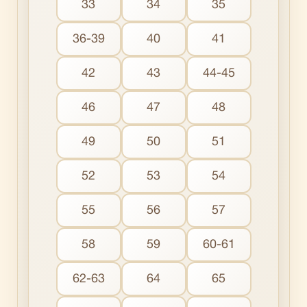
33
34
35
36-39
40
41
42
43
44-45
46
47
48
49
50
51
52
53
54
55
56
57
58
59
60-61
62-63
64
65