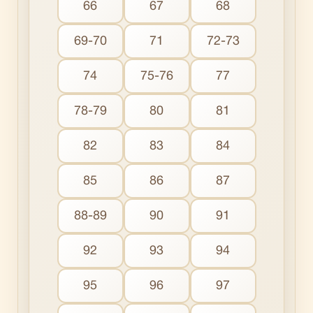
66
67
68
69-70
71
72-73
74
75-76
77
78-79
80
81
82
83
84
85
86
87
88-89
90
91
92
93
94
95
96
97