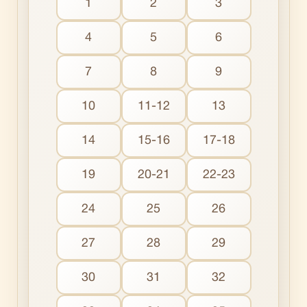
1
2
3
4
5
6
7
8
9
10
11-12
13
14
15-16
17-18
19
20-21
22-23
24
25
26
27
28
29
30
31
32