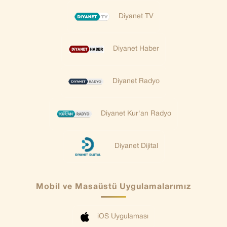
Diyanet TV
Diyanet Haber
Diyanet Radyo
Diyanet Kur'an Radyo
Diyanet Dijital
Mobil ve Masaüstü Uygulamalarımız
iOS Uygulaması