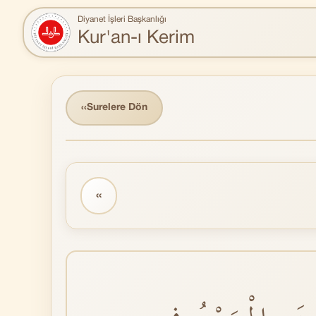
Diyanet İşleri Başkanlığı
Kur'an-ı Kerim
‹‹
Surelere Dön
‹‹