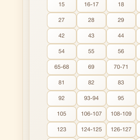
15
16-17
18
27
28
29
42
43
44
54
55
56
65-68
69
70-71
81
82
83
92
93-94
95
105
106-107
108-109
123
124-125
126-127