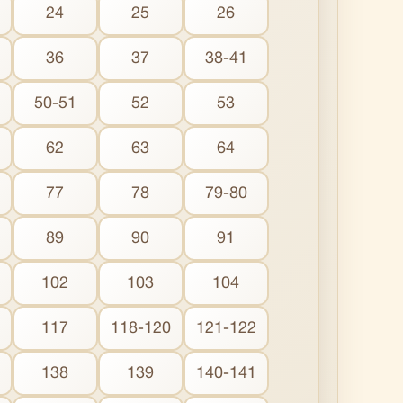
24
25
26
36
37
38-41
50-51
52
53
62
63
64
77
78
79-80
89
90
91
102
103
104
117
118-120
121-122
138
139
140-141