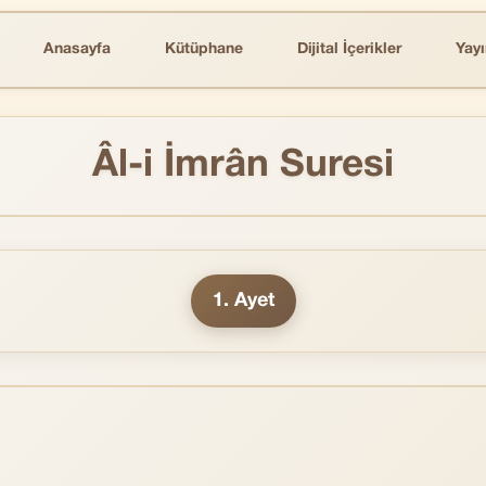
Anasayfa
Kütüphane
Dijital İçerikler
Yayı
Âl-i İmrân Suresi
1. Ayet