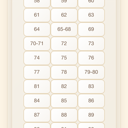
58
59
60
61
62
63
64
65-68
69
70-71
72
73
74
75
76
77
78
79-80
81
82
83
84
85
86
87
88
89