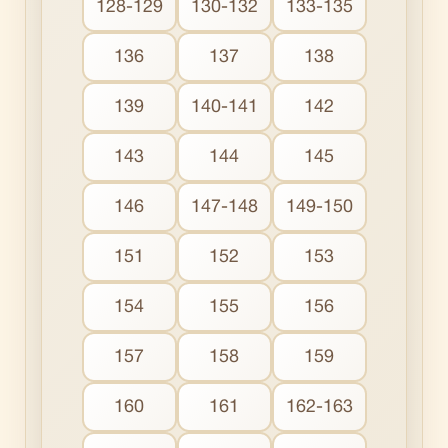
128-129
130-132
133-135
136
137
138
139
140-141
142
143
144
145
146
147-148
149-150
151
152
153
154
155
156
157
158
159
160
161
162-163