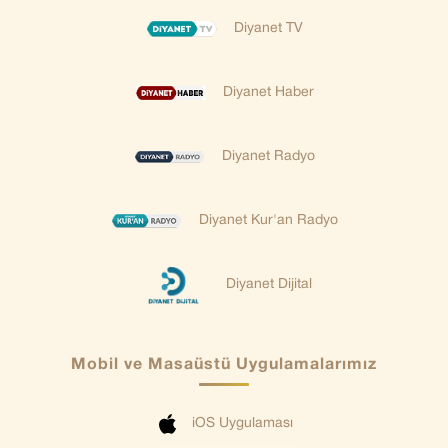
Diyanet TV
Diyanet Haber
Diyanet Radyo
Diyanet Kur'an Radyo
Diyanet Dijital
Mobil ve Masaüstü Uygulamalarımız
iOS Uygulaması