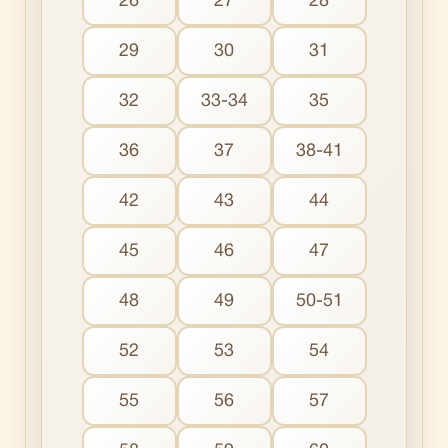
26
27
28
29
30
31
32
33-34
35
36
37
38-41
42
43
44
45
46
47
48
49
50-51
52
53
54
55
56
57