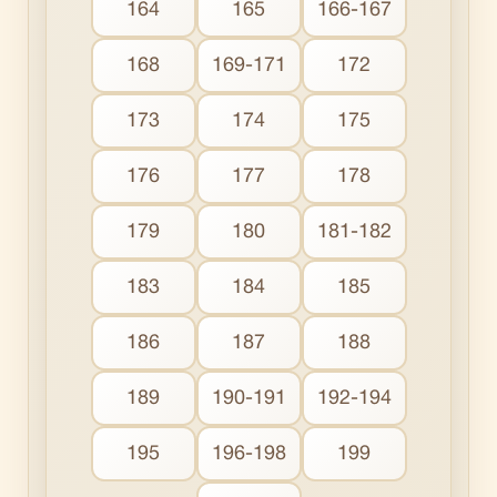
164
165
166-167
168
169-171
172
173
174
175
176
177
178
179
180
181-182
183
184
185
186
187
188
189
190-191
192-194
195
196-198
199