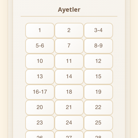
Ayetler
1
2
3-4
5-6
7
8-9
10
11
12
13
14
15
16-17
18
19
20
21
22
23
24
25