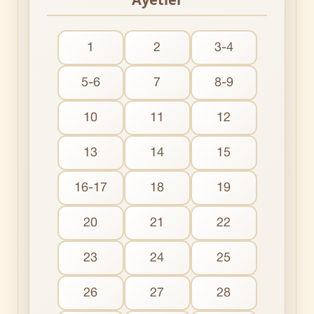
1
2
3-4
5-6
7
8-9
10
11
12
13
14
15
16-17
18
19
20
21
22
23
24
25
26
27
28