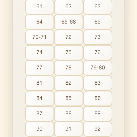
61
62
63
64
65-68
69
70-71
72
73
74
75
76
77
78
79-80
81
82
83
84
85
86
87
88
89
90
91
92