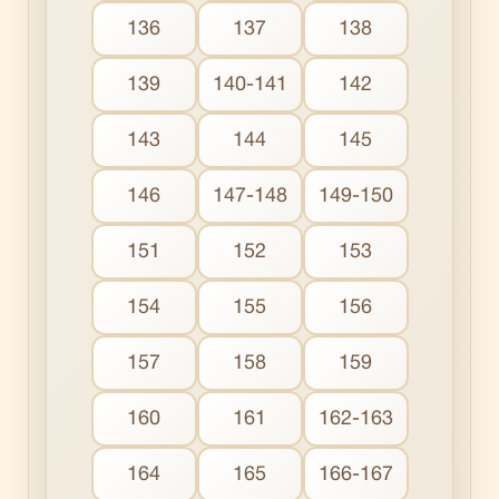
136
137
138
139
140-141
142
143
144
145
146
147-148
149-150
151
152
153
154
155
156
157
158
159
160
161
162-163
164
165
166-167