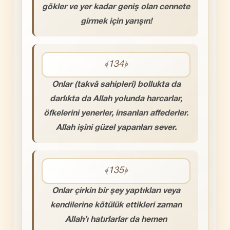
gökler ve yer kadar geniş olan cennete
girmek için yarışın!
﴾134﴿
Onlar (takvâ sahipleri) bollukta da
darlıkta da Allah yolunda harcarlar,
öfkelerini yenerler, insanları affederler.
Allah işini güzel yapanları sever.
﴾135﴿
Onlar çirkin bir şey yaptıkları veya
kendilerine kötülük ettikleri zaman
Allah’ı hatırlarlar da hemen