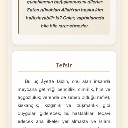
günahlarının bağışlanmasını dilerler.
Zaten günahları Allah’tan başka kim
bağışlayabilir ki? Onlar, yaptıklarında
bile bile ısrar etmezler.
Tefsir
Bu üç âyette faizin, onu alan insanda
meydana getirdiği bencillik, cimrilik, hırs ve
açgözlülük; verende de sebep olduğu nefret,
kıskançlık, kızgınlık ve düşmanlık gibi
duyguları giderecek, bu hastalıkları tedavi
edecek ana ilkeler yer almakta ve İslâm