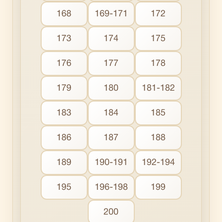
168
169-171
172
173
174
175
176
177
178
179
180
181-182
183
184
185
186
187
188
189
190-191
192-194
195
196-198
199
200