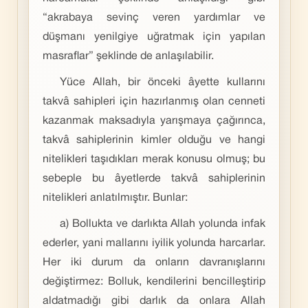
“akrabaya sevinç veren yardımlar ve
düşmanı yenilgiye uğratmak için yapılan
masraflar” şeklinde de anlaşılabilir.
Yüce Allah, bir önceki âyette kullarını
takvâ sahipleri için hazırlanmış olan cenneti
kazanmak maksadıyla yarışmaya çağırınca,
takvâ sahiplerinin kimler olduğu ve hangi
nitelikleri taşıdıkları merak konusu olmuş; bu
sebeple bu âyetlerde takvâ sahiplerinin
nitelikleri anlatılmıştır. Bunlar:
a) Bollukta ve darlıkta Allah yolunda infak
ederler, yani mallarını iyilik yolunda harcarlar.
Her iki durum da onların davranışlarını
değiştirmez: Bolluk, kendilerini bencilleştirip
aldatmadığı gibi darlık da onlara Allah