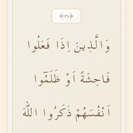
﴿١٣٤﴾
وَالَّذٖينَ اِذَا فَعَلُوا
فَاحِشَةً اَوْ ظَلَمُٓوا
اَنْفُسَهُمْ ذَكَرُوا اللّٰهَ