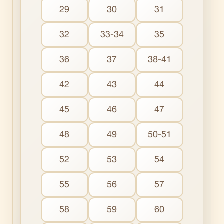
29
30
31
32
33-34
35
36
37
38-41
42
43
44
45
46
47
48
49
50-51
52
53
54
55
56
57
58
59
60