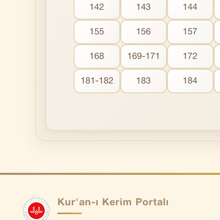
142
143
144
155
156
157
168
169-171
172
181-182
183
184
Kur'an-ı Kerim Portalı