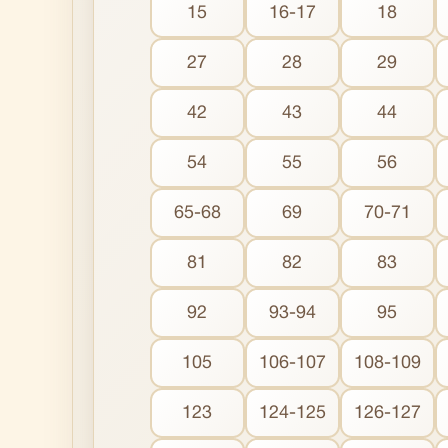
15
16-17
18
27
28
29
42
43
44
54
55
56
65-68
69
70-71
81
82
83
92
93-94
95
105
106-107
108-109
123
124-125
126-127