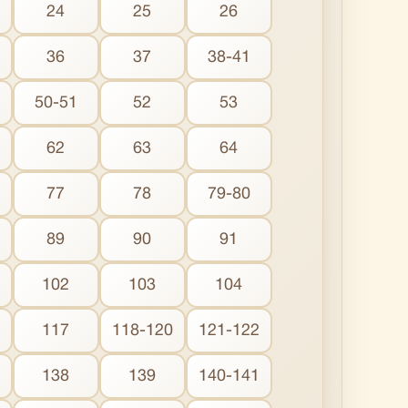
24
25
26
36
37
38-41
50-51
52
53
62
63
64
77
78
79-80
89
90
91
102
103
104
117
118-120
121-122
138
139
140-141