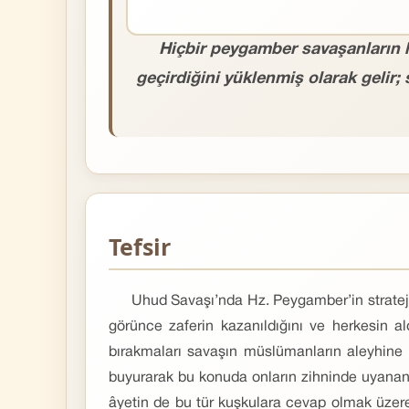
Hiçbir peygamber savaşanların 
geçirdiğini yüklenmiş olarak gelir
Tefsir
Uhud Savaşı’nda Hz. Peygamber’in stratejik
görünce zaferin kazanıldığını ve herkesin al
bırakmaları savaşın müslümanların aleyhine
buyurarak bu konuda onların zihninde uyanan
âyetin de bu tür kuşkulara cevap olmak üzere 