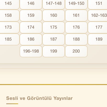
145
146
147-148
149-150
151
158
159
160
161
162-163
173
174
175
176
177
185
186
187
188
189
196-198
199
200
Sesli ve Görüntülü Yayınlar