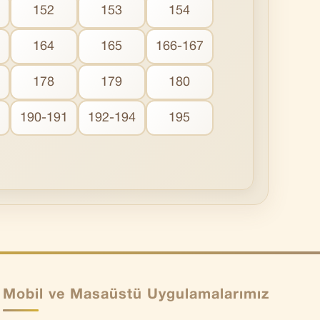
152
153
154
164
165
166-167
178
179
180
190-191
192-194
195
Mobil ve Masaüstü Uygulamalarımız