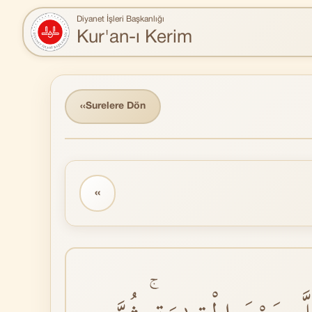
Diyanet İşleri Başkanlığı
Kur'an-ı Kerim
‹‹
Surelere Dön
‹‹