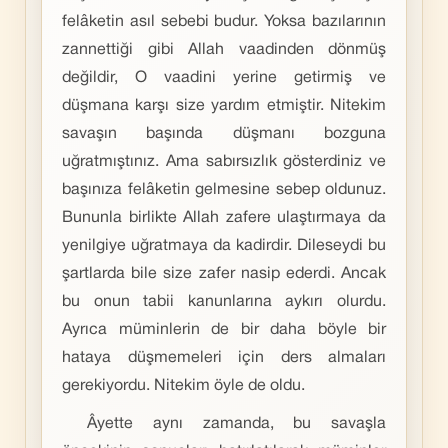
felâketin asıl sebebi budur. Yoksa bazılarının
zannettiği gibi Allah vaadinden dönmüş
değildir, O vaadini yerine getirmiş ve
düşmana karşı size yardım etmiştir. Nitekim
savaşın başında düşmanı bozguna
uğratmıştınız. Ama sabırsızlık gösterdiniz ve
başınıza felâketin gelmesine sebep oldunuz.
Bununla birlikte Allah zafere ulaştırmaya da
yenilgiye uğratmaya da kadirdir. Dileseydi bu
şartlarda bile size zafer nasip ederdi. Ancak
bu onun tabii kanunlarına aykırı olurdu.
Ayrıca müminlerin de bir daha böyle bir
hataya düşmemeleri için ders almaları
gerekiyordu. Nitekim öyle de oldu.
Âyette aynı zamanda, bu savaşla