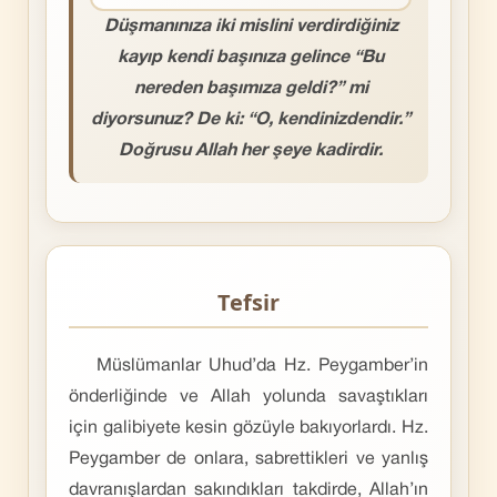
Düşmanınıza iki mislini verdirdiğiniz
kayıp kendi başınıza gelince “Bu
nereden başımıza geldi?” mi
diyorsunuz? De ki: “O, kendinizdendir.”
Doğrusu Allah her şeye kadirdir.
Tefsir
Müslümanlar Uhud’da Hz. Peygamber’in
önderliğinde ve Allah yolunda savaştıkları
için galibiyete kesin gözüyle bakıyorlardı. Hz.
Peygamber de onlara, sabrettikleri ve yanlış
davranışlardan sakındıkları takdirde, Allah’ın