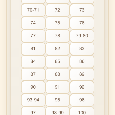
70-71
72
73
74
75
76
77
78
79-80
81
82
83
84
85
86
87
88
89
90
91
92
93-94
95
96
97
98-99
100