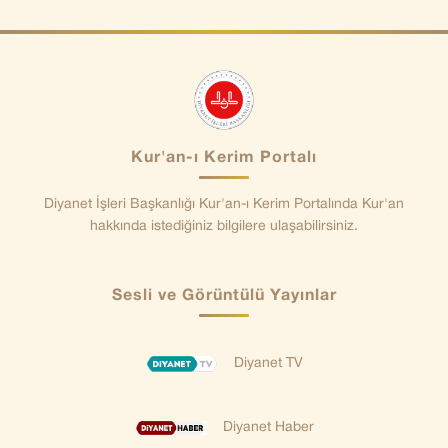
Kur'an-ı Kerim Portalı
Diyanet İşleri Başkanlığı Kur'an-ı Kerim Portalında Kur'an
hakkında istediğiniz bilgilere ulaşabilirsiniz.
Sesli ve Görüntülü Yayınlar
Diyanet TV
Diyanet Haber