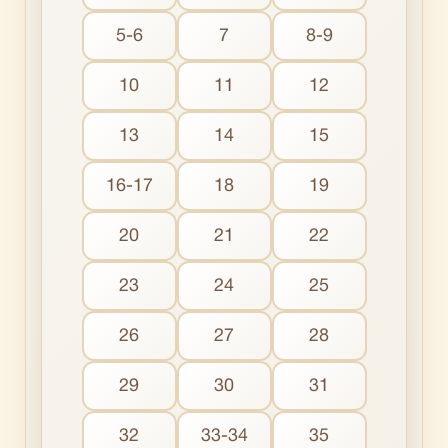
5-6
7
8-9
10
11
12
13
14
15
16-17
18
19
20
21
22
23
24
25
26
27
28
29
30
31
32
33-34
35