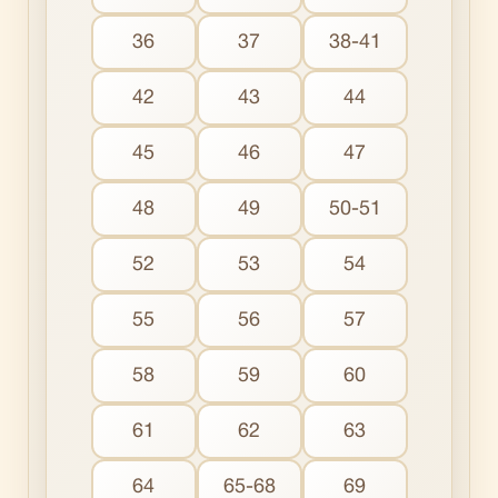
36
37
38-41
42
43
44
45
46
47
48
49
50-51
52
53
54
55
56
57
58
59
60
61
62
63
64
65-68
69