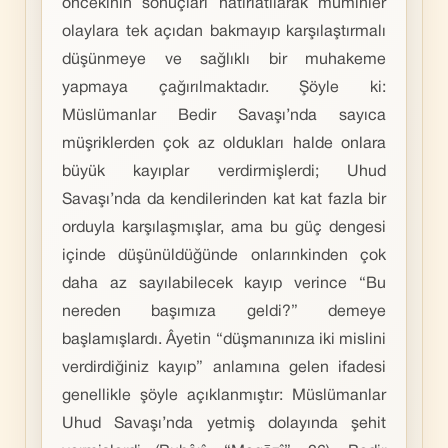
öncekinin sonuçları hatırlatılarak müminler
olaylara tek açıdan bakmayıp karşılaştırmalı
düşünmeye ve sağlıklı bir muhakeme
yapmaya çağırılmaktadır. Şöyle ki:
Müslümanlar Bedir Savaşı’nda sayıca
müşriklerden çok az oldukları halde onlara
büyük kayıplar verdirmişlerdi; Uhud
Savaşı’nda da kendilerinden kat kat fazla bir
orduyla karşılaşmışlar, ama bu güç dengesi
içinde düşünüldüğünde onlarınkinden çok
daha az sayılabilecek kayıp verince “Bu
nereden başımıza geldi?” demeye
başlamışlardı. Âyetin “düşmanınıza iki mislini
verdirdiğiniz kayıp” anlamına gelen ifadesi
genellikle şöyle açıklanmıştır: Müslümanlar
Uhud Savaşı’nda yetmiş dolayında şehit