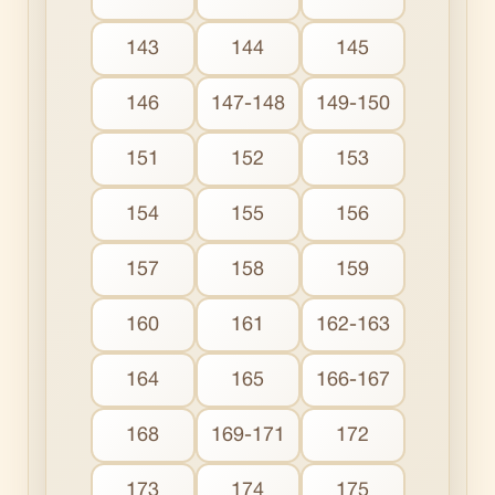
143
144
145
146
147-148
149-150
151
152
153
154
155
156
157
158
159
160
161
162-163
164
165
166-167
168
169-171
172
173
174
175