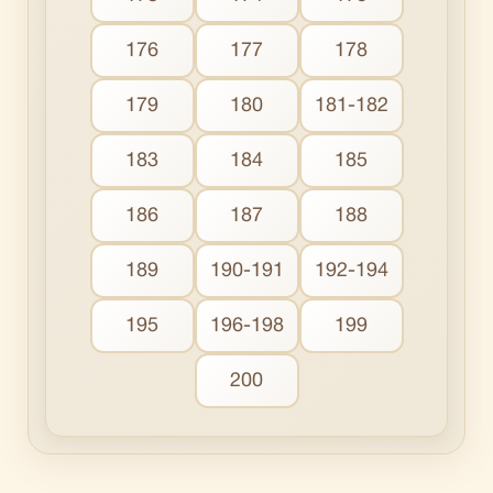
176
177
178
179
180
181-182
183
184
185
186
187
188
189
190-191
192-194
195
196-198
199
200