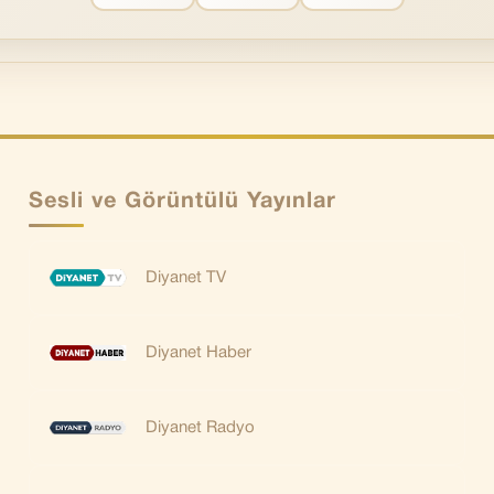
Sesli ve Görüntülü Yayınlar
Diyanet TV
Diyanet Haber
Diyanet Radyo