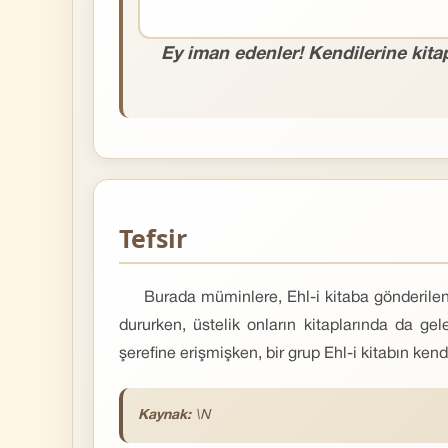
Ey iman edenler! Kendilerine kita
Tefsir
Burada müminlere, Ehl-i kitaba gönderilen 
dururken, üstelik onların kitaplarında da 
şerefine erişmişken, bir grup Ehl-i kitabın ken
Kaynak:
\N