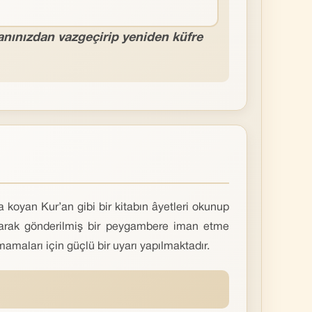
manınızdan vazgeçirip yeniden küfre
a koyan Kur’an gibi bir kitabın âyetleri okunup
olarak gönderilmiş bir peygambere iman etme
mamaları için güçlü bir uyarı yapılmaktadır.