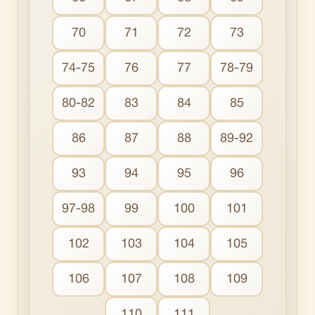
70
71
72
73
74-75
76
77
78-79
80-82
83
84
85
86
87
88
89-92
93
94
95
96
97-98
99
100
101
102
103
104
105
106
107
108
109
110
111