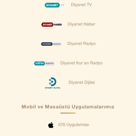
Diyanet TV
Diyanet Haber
Diyanet Radyo
Diyanet Kur'an Radyo
Diyanet Dijital
Mobil ve Masaüstü Uygulamalarımız
iOS Uygulaması