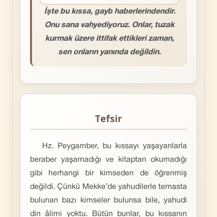
İşte bu kıssa, gayb haberlerindendir.
Onu sana vahyediyoruz. Onlar, tuzak
kurmak üzere ittifak ettikleri zaman,
sen onların yanında değildin.
Tefsir
Hz. Peygamber, bu kıssayı yaşayanlarla
beraber yaşamadığı ve kitaptan okumadığı
gibi herhangi bir kimseden de öğrenmiş
değildi. Çünkü Mekke’de yahudilerle temasta
bulunan bazı kimseler bulunsa bile, yahudi
din âlimi yoktu. Bütün bunlar, bu kıssanın