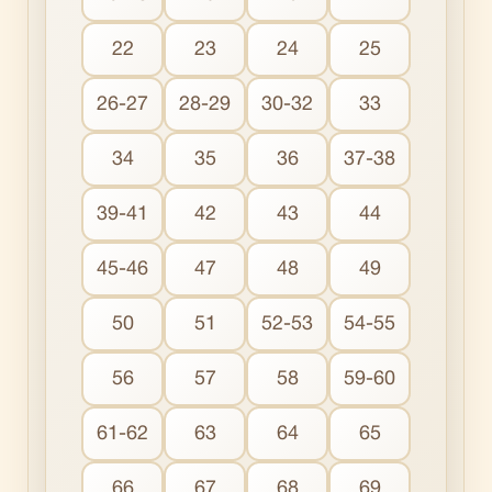
22
23
24
25
26-27
28-29
30-32
33
34
35
36
37-38
39-41
42
43
44
45-46
47
48
49
50
51
52-53
54-55
56
57
58
59-60
61-62
63
64
65
66
67
68
69