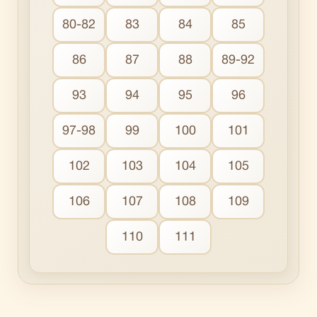
80-82
83
84
85
86
87
88
89-92
93
94
95
96
97-98
99
100
101
102
103
104
105
106
107
108
109
110
111