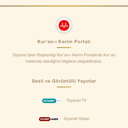
Kur'an-ı Kerim Portalı
Diyanet İşleri Başkanlığı Kur'an-ı Kerim Portalında Kur'an
hakkında istediğiniz bilgilere ulaşabilirsiniz.
Sesli ve Görüntülü Yayınlar
Diyanet TV
Diyanet Haber