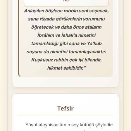
Anlaşılan böylece rabbin seni seçecek,
sana rüyada görülenlerin yorumunu
öğretecek ve daha önce ataların
İbrâhim ve İshak’a nimetini
tamamladığı gibi sana ve Ya‘kūb
soyuna da nimetini tamamlayacaktır.
Kuşkusuz rabbin çok iyi bilendir,
hikmet sahibidir.”
Tefsir
Yûsuf aleyhisselâmın soy kütüğü şöyledir: