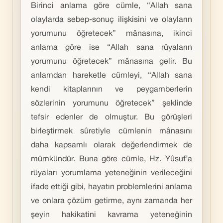
Birinci anlama göre cümle, “Allah sana
olaylarda sebep-sonuç ilişkisini ve olayların
yorumunu öğretecek” mânasına, ikinci
anlama göre ise “Allah sana rüyaların
yorumunu öğretecek” mânasına gelir. Bu
anlamdan hareketle cümleyi, “Allah sana
kendi kitaplarının ve peygamberlerin
sözlerinin yorumunu öğretecek” şeklinde
tefsir edenler de olmuştur. Bu görüşleri
birleştirmek sûretiyle cümlenin mânasını
daha kapsamlı olarak değerlendirmek de
mümkündür. Buna göre cümle, Hz. Yûsuf’a
rüyaları yorumlama yeteneğinin verileceğini
ifade ettiği gibi, hayatın problemlerini anlama
ve onlara çözüm getirme, aynı zamanda her
şeyin hakikatini kavrama yeteneğinin