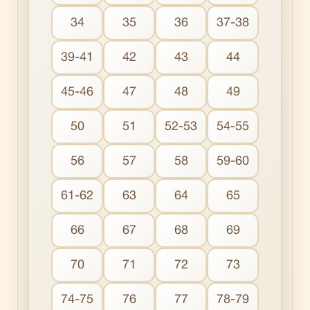
34
35
36
37-38
39-41
42
43
44
45-46
47
48
49
50
51
52-53
54-55
56
57
58
59-60
61-62
63
64
65
66
67
68
69
70
71
72
73
74-75
76
77
78-79