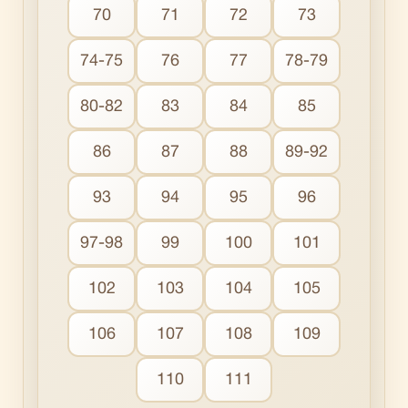
70
71
72
73
74-75
76
77
78-79
80-82
83
84
85
86
87
88
89-92
93
94
95
96
97-98
99
100
101
102
103
104
105
106
107
108
109
110
111