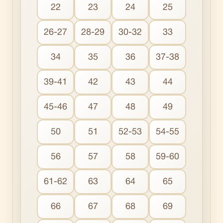
22
23
24
25
26-27
28-29
30-32
33
34
35
36
37-38
39-41
42
43
44
45-46
47
48
49
50
51
52-53
54-55
56
57
58
59-60
61-62
63
64
65
66
67
68
69