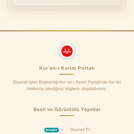
Kur'an-ı Kerim Portalı
Diyanet İşleri Başkanlığı Kur'an-ı Kerim Portalında Kur'an
hakkında istediğiniz bilgilere ulaşabilirsiniz.
Sesli ve Görüntülü Yayınlar
Diyanet TV