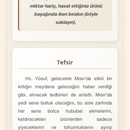
miktar hariç, hasat ettiğiniz ürünü
başağında iken bırakın (böyle
saklayın).
Tefsir
Hz. Yûsuf, gelecekte Mısır’da etkili bir
kıtlığın meydana geleceğini haber verdiği
gibi, alınacak tedbirleri de anlattı. Mısır’da
yedi sene bolluk olacağını, bu süre zarfında
her sene bolca hububat ekmelerini,
kaldıracakları ürünlerden sadece
yiyeceklerini ve tohumluklarını ayırıp