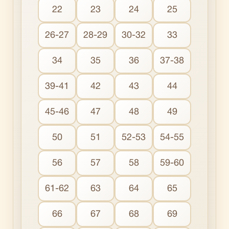
22
23
24
25
26-27
28-29
30-32
33
34
35
36
37-38
39-41
42
43
44
45-46
47
48
49
50
51
52-53
54-55
56
57
58
59-60
61-62
63
64
65
66
67
68
69