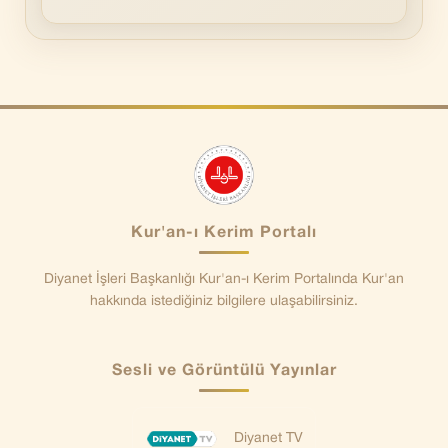
Kur'an-ı Kerim Portalı
Diyanet İşleri Başkanlığı Kur'an-ı Kerim Portalında Kur'an
hakkında istediğiniz bilgilere ulaşabilirsiniz.
Sesli ve Görüntülü Yayınlar
Diyanet TV