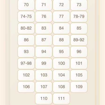
70
71
72
73
74-75
76
77
78-79
80-82
83
84
85
86
87
88
89-92
93
94
95
96
97-98
99
100
101
102
103
104
105
106
107
108
109
110
111