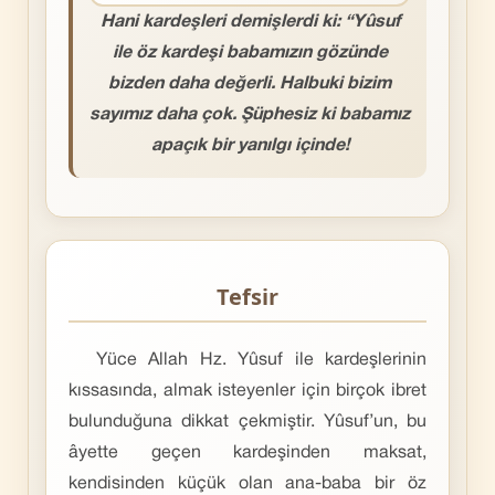
Hani kardeşleri demişlerdi ki: “Yûsuf
ile öz kardeşi babamızın gözünde
bizden daha değerli. Halbuki bizim
sayımız daha çok. Şüphesiz ki babamız
apaçık bir yanılgı içinde!
Tefsir
Yüce Allah Hz. Yûsuf ile kardeşlerinin
kıssasında, almak isteyenler için birçok ibret
bulunduğuna dikkat çekmiştir. Yûsuf’un, bu
âyette geçen kardeşinden maksat,
kendisinden küçük olan ana-baba bir öz