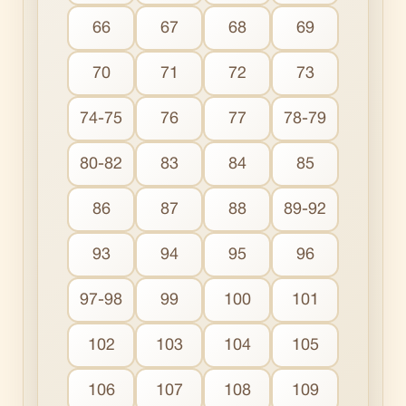
66
67
68
69
70
71
72
73
74-75
76
77
78-79
80-82
83
84
85
86
87
88
89-92
93
94
95
96
97-98
99
100
101
102
103
104
105
106
107
108
109