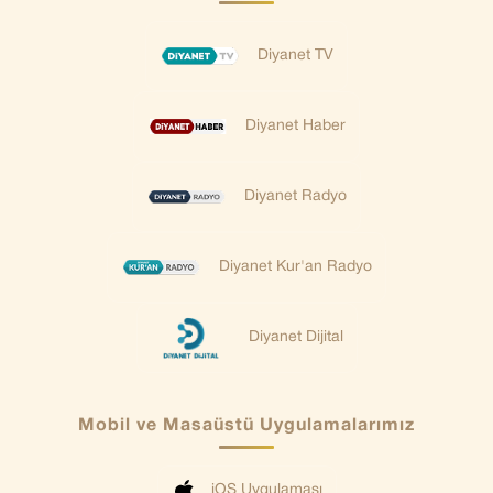
Diyanet TV
Diyanet Haber
Diyanet Radyo
Diyanet Kur'an Radyo
Diyanet Dijital
Mobil ve Masaüstü Uygulamalarımız
iOS Uygulaması