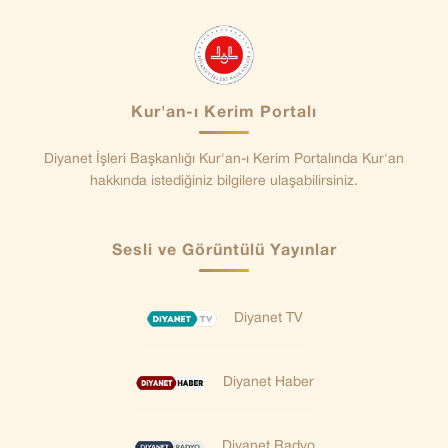
Kur'an-ı Kerim Portalı
Diyanet İşleri Başkanlığı Kur'an-ı Kerim Portalında Kur'an
hakkında istediğiniz bilgilere ulaşabilirsiniz.
Sesli ve Görüntülü Yayınlar
Diyanet TV
Diyanet Haber
Diyanet Radyo