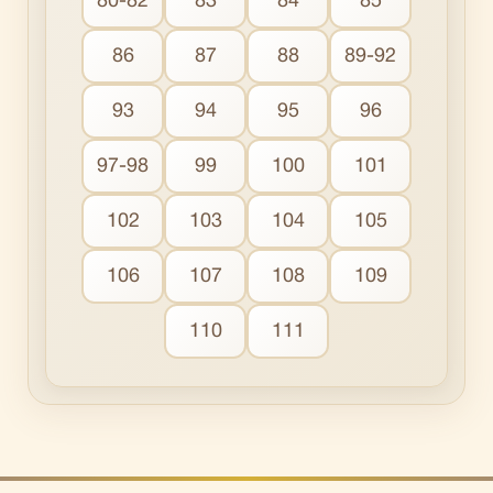
80-82
83
84
85
86
87
88
89-92
93
94
95
96
97-98
99
100
101
102
103
104
105
106
107
108
109
110
111