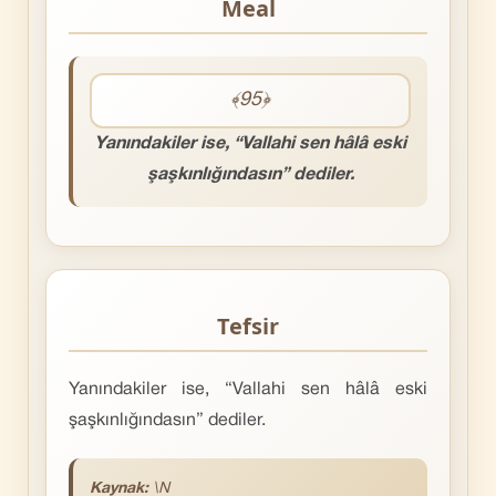
Meal
﴾95﴿
Yanındakiler ise, “Vallahi sen hâlâ eski
şaşkınlığındasın” dediler.
Tefsir
Yanındakiler ise, “Vallahi sen hâlâ eski
şaşkınlığındasın” dediler.
Kaynak:
\N