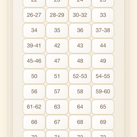
22
23
24
25
26-27
28-29
30-32
33
34
35
36
37-38
39-41
42
43
44
45-46
47
48
49
50
51
52-53
54-55
56
57
58
59-60
61-62
63
64
65
66
67
68
69