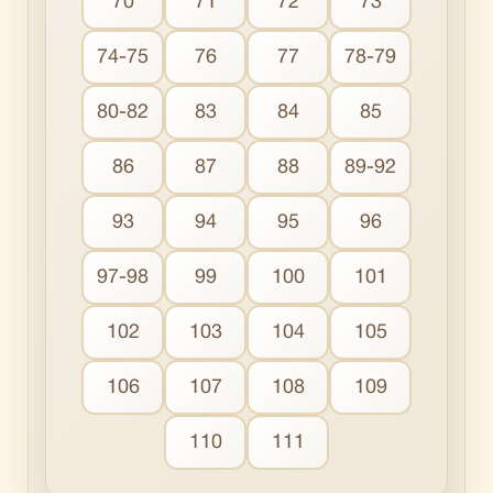
70
71
72
73
74-75
76
77
78-79
80-82
83
84
85
86
87
88
89-92
93
94
95
96
97-98
99
100
101
102
103
104
105
106
107
108
109
110
111