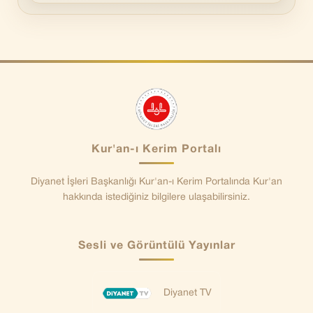
Kur'an-ı Kerim Portalı
Diyanet İşleri Başkanlığı Kur'an-ı Kerim Portalında Kur'an
hakkında istediğiniz bilgilere ulaşabilirsiniz.
Sesli ve Görüntülü Yayınlar
Diyanet TV