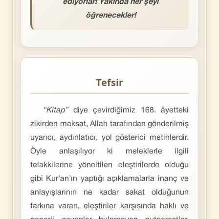
ediyorlar! Yakında her şeyi
öğrenecekler!
Tefsir
“Kitap”
diye çevirdiğimiz 168. âyetteki
zikirden maksat, Allah tarafından gönderilmiş
uyarıcı, aydınlatıcı, yol gösterici metinlerdir.
Öyle anlaşılıyor ki meleklerle ilgili
telakkilerine yöneltilen eleştirilerde olduğu
gibi Kur’an’ın yaptığı açıklamalarla inanç ve
anlayışlarının ne kadar sakat olduğunun
farkına varan, eleştiriler karşısında haklı ve