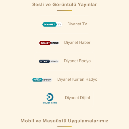
Sesli ve Görüntülü Yayınlar
Diyanet TV
Diyanet Haber
Diyanet Radyo
Diyanet Kur'an Radyo
Diyanet Dijital
Mobil ve Masaüstü Uygulamalarımız