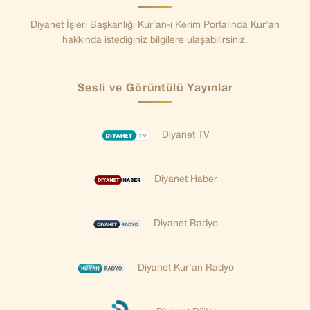
Diyanet İşleri Başkanlığı Kur'an-ı Kerim Portalında Kur'an
hakkında istediğiniz bilgilere ulaşabilirsiniz.
Sesli ve Görüntülü Yayınlar
Diyanet TV
Diyanet Haber
Diyanet Radyo
Diyanet Kur'an Radyo