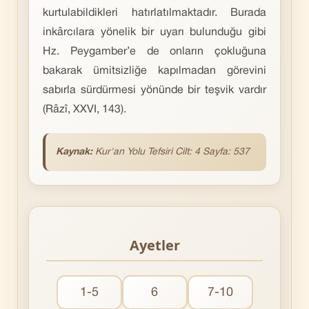
kurtulabildikleri hatırlatılmaktadır. Burada
inkârcılara yönelik bir uyarı bulunduğu gibi
Hz. Peygamber’e de onların çokluğuna
bakarak ümitsizliğe kapılmadan görevini
sabırla sürdürmesi yönünde bir teşvik vardır
(Râzî, XXVI, 143).
Kaynak:
Kur'an Yolu Tefsiri Cilt: 4 Sayfa: 537
Ayetler
1-5
6
7-10