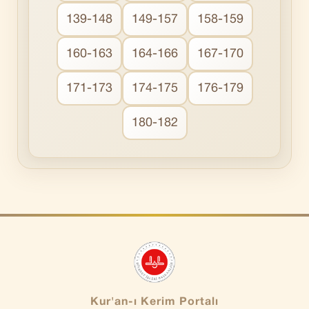
139-148
149-157
158-159
160-163
164-166
167-170
171-173
174-175
176-179
180-182
Kur'an-ı Kerim Portalı