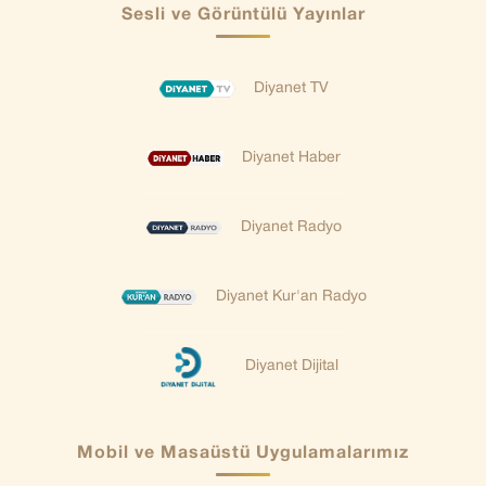
Sesli ve Görüntülü Yayınlar
Diyanet TV
Diyanet Haber
Diyanet Radyo
Diyanet Kur'an Radyo
Diyanet Dijital
Mobil ve Masaüstü Uygulamalarımız