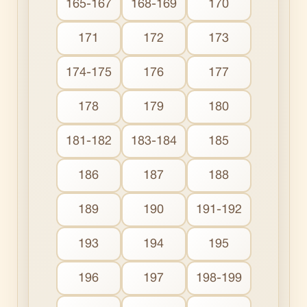
165-167
168-169
170
171
172
173
174-175
176
177
178
179
180
181-182
183-184
185
186
187
188
189
190
191-192
193
194
195
196
197
198-199