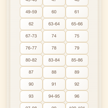
45-46
47
48
49-59
60
61
62
63-64
65-66
67-73
74
75
76-77
78
79
80-82
83-84
85-86
87
88
89
90
91
92
93
94-95
96