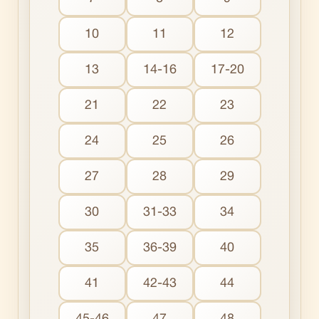
10
11
12
13
14-16
17-20
21
22
23
24
25
26
27
28
29
30
31-33
34
35
36-39
40
41
42-43
44