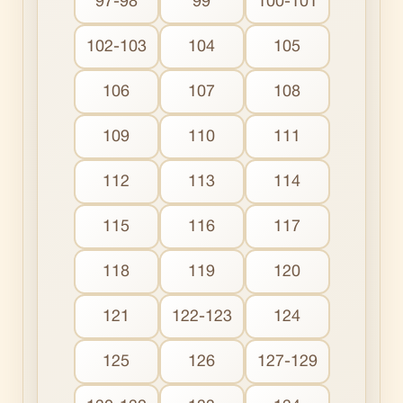
97-98
99
100-101
102-103
104
105
106
107
108
109
110
111
112
113
114
115
116
117
118
119
120
121
122-123
124
125
126
127-129