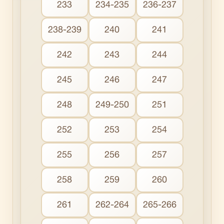
233
234-235
236-237
238-239
240
241
242
243
244
245
246
247
248
249-250
251
252
253
254
255
256
257
258
259
260
261
262-264
265-266