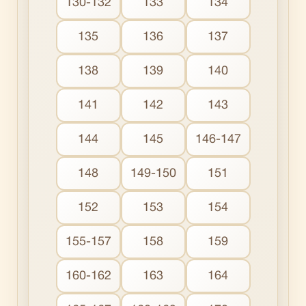
130-132
133
134
135
136
137
138
139
140
141
142
143
144
145
146-147
148
149-150
151
152
153
154
155-157
158
159
160-162
163
164