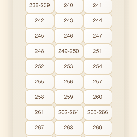
238-239
240
241
242
243
244
245
246
247
248
249-250
251
252
253
254
255
256
257
258
259
260
261
262-264
265-266
267
268
269