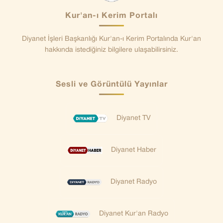
Kur'an-ı Kerim Portalı
Diyanet İşleri Başkanlığı Kur'an-ı Kerim Portalında Kur'an
hakkında istediğiniz bilgilere ulaşabilirsiniz.
Sesli ve Görüntülü Yayınlar
Diyanet TV
Diyanet Haber
Diyanet Radyo
Diyanet Kur'an Radyo