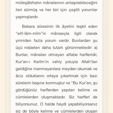
müteşâbihatın mânalarının anlaşılabileceğini
ileri sürmüş ve her biri için çeşitli yorumlar
yapmışlardır.
Bakara sûresinin ilk âyetini teşkil eden
“elif-lâm-mîm”in mânasıyla ilgili olarak
yirmiden fazla yorum vardır. Bunlardan şu
üçü nisbeten daha tutarlı görünmektedir: a)
Bunlar, mânaları olmayan alfabe harfleridir,
Kur’an-ı Kerîm’in vahiy yoluyla Allah’tan
geldiğine inanmayanlara meydan okumak ve
âciz olduklarını ortaya çıkartmak için bazı
sûrelerin başına konmuştur ve “Bu Kur’an, şu
gördüğünüz harflerden yapılan kelime ve
cümlelerden oluşmaktadır. Siz harfleri de
biliyorsunuz. O halde haydi yapabiliyorsanız
siz de böyle kelime ve cümlelerden oluşan