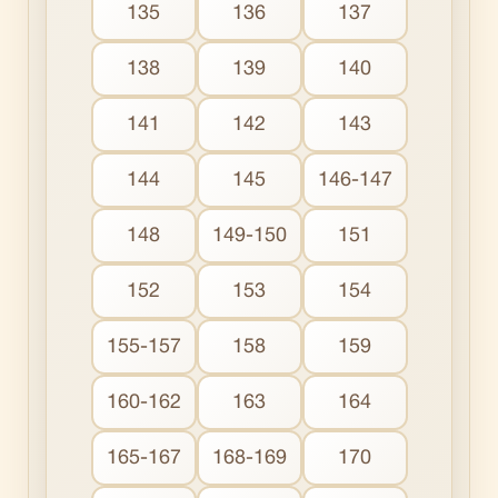
135
136
137
138
139
140
141
142
143
144
145
146-147
148
149-150
151
152
153
154
155-157
158
159
160-162
163
164
165-167
168-169
170