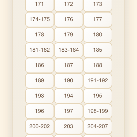
171
172
173
174-175
176
177
178
179
180
181-182
183-184
185
186
187
188
189
190
191-192
193
194
195
196
197
198-199
200-202
203
204-207