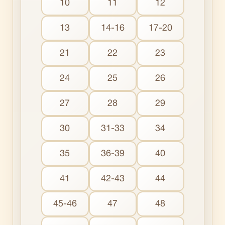
10
11
12
13
14-16
17-20
21
22
23
24
25
26
27
28
29
30
31-33
34
35
36-39
40
41
42-43
44
45-46
47
48