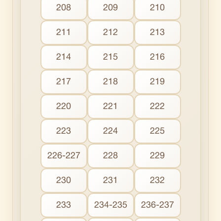
208
209
210
211
212
213
214
215
216
217
218
219
220
221
222
223
224
225
226-227
228
229
230
231
232
233
234-235
236-237