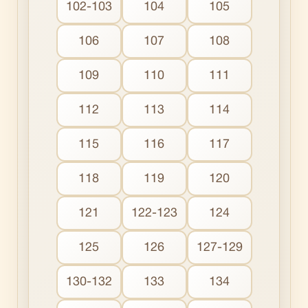
102-103
104
105
106
107
108
109
110
111
112
113
114
115
116
117
118
119
120
121
122-123
124
125
126
127-129
130-132
133
134