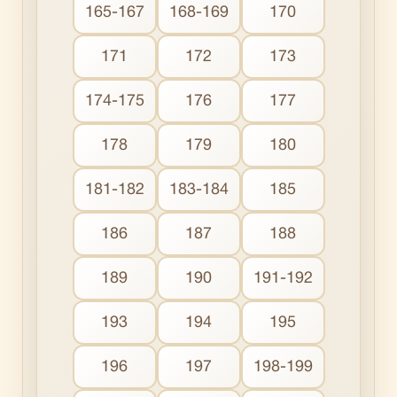
165-167
168-169
170
171
172
173
174-175
176
177
178
179
180
181-182
183-184
185
186
187
188
189
190
191-192
193
194
195
196
197
198-199