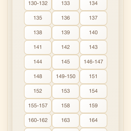
130-132
133
134
135
136
137
138
139
140
141
142
143
144
145
146-147
148
149-150
151
152
153
154
155-157
158
159
160-162
163
164