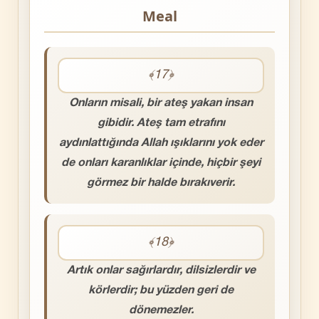
Meal
﴾17﴿
Onların misali, bir ateş yakan insan
gibidir. Ateş tam etrafını
aydınlattığında Allah ışıklarını yok eder
de onları karanlıklar içinde, hiçbir şeyi
görmez bir halde bırakıverir.
﴾18﴿
Artık onlar sağırlardır, dilsizlerdir ve
körlerdir; bu yüzden geri de
dönemezler.