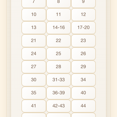
7
8
9
10
11
12
13
14-16
17-20
21
22
23
24
25
26
27
28
29
30
31-33
34
35
36-39
40
41
42-43
44