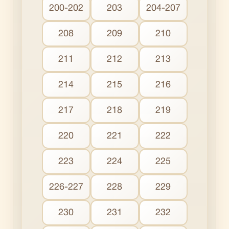
200-202
203
204-207
208
209
210
211
212
213
214
215
216
217
218
219
220
221
222
223
224
225
226-227
228
229
230
231
232