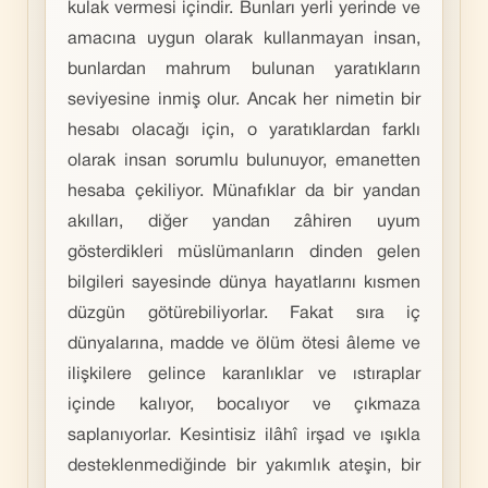
kulak vermesi içindir. Bunları yerli yerinde ve
amacına uygun olarak kullanmayan insan,
bunlardan mahrum bulunan yaratıkların
seviyesine inmiş olur. Ancak her nimetin bir
hesabı olacağı için, o yaratıklardan farklı
olarak insan sorumlu bulunuyor, emanetten
hesaba çekiliyor. Münafıklar da bir yandan
akılları, diğer yandan zâhiren uyum
gösterdikleri müslümanların dinden gelen
bilgileri sayesinde dünya hayatlarını kısmen
düzgün götürebiliyorlar. Fakat sıra iç
dünyalarına, madde ve ölüm ötesi âleme ve
ilişkilere gelince karanlıklar ve ıstıraplar
içinde kalıyor, bocalıyor ve çıkmaza
saplanıyorlar. Kesintisiz ilâhî irşad ve ışıkla
desteklenmediğinde bir yakımlık ateşin, bir