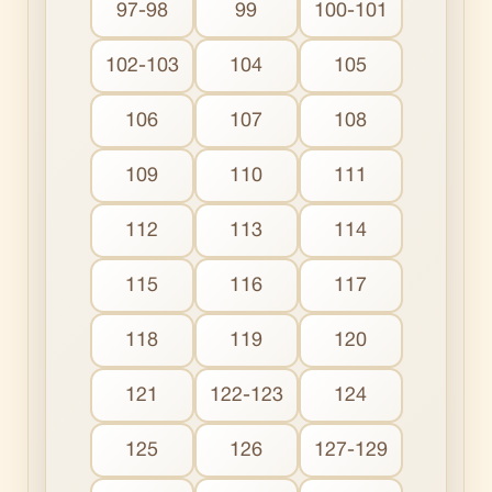
97-98
99
100-101
102-103
104
105
106
107
108
109
110
111
112
113
114
115
116
117
118
119
120
121
122-123
124
125
126
127-129