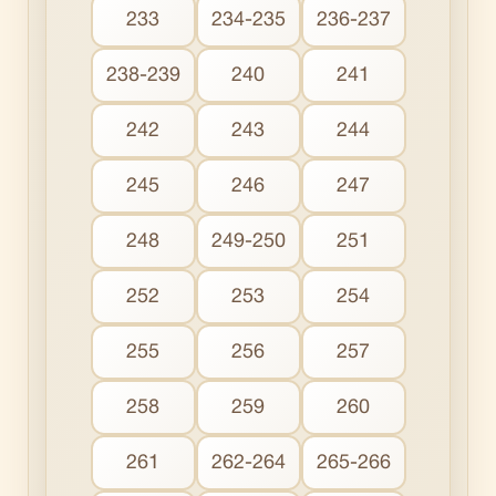
233
234-235
236-237
238-239
240
241
242
243
244
245
246
247
248
249-250
251
252
253
254
255
256
257
258
259
260
261
262-264
265-266