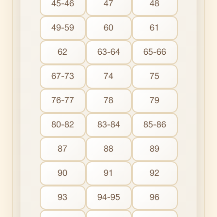
45-46
47
48
49-59
60
61
62
63-64
65-66
67-73
74
75
76-77
78
79
80-82
83-84
85-86
87
88
89
90
91
92
93
94-95
96