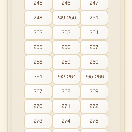
245
246
247
248
249-250
251
252
253
254
255
256
257
258
259
260
261
262-264
265-266
267
268
269
270
271
272
273
274
275