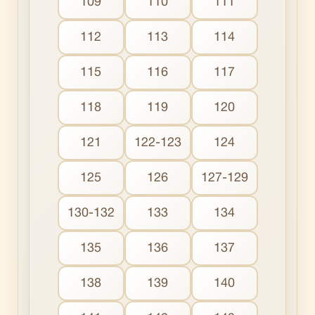
109
110
111
112
113
114
115
116
117
118
119
120
121
122-123
124
125
126
127-129
130-132
133
134
135
136
137
138
139
140