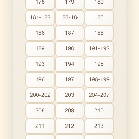
178
179
180
181-182
183-184
185
186
187
188
189
190
191-192
193
194
195
196
197
198-199
200-202
203
204-207
208
209
210
211
212
213