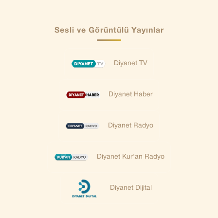
Sesli ve Görüntülü Yayınlar
Diyanet TV
Diyanet Haber
Diyanet Radyo
Diyanet Kur'an Radyo
Diyanet Dijital