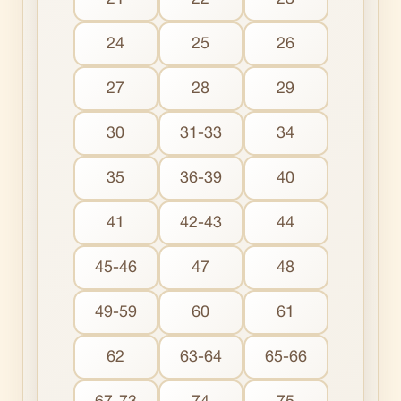
24
25
26
27
28
29
30
31-33
34
35
36-39
40
41
42-43
44
45-46
47
48
49-59
60
61
62
63-64
65-66