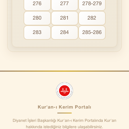
276
277
278-279
280
281
282
283
284
285-286
Kur'an-ı Kerim Portalı
Diyanet İşleri Başkanlığı Kur'an-ı Kerim Portalında Kur'an
hakkında istediğiniz bilgilere ulaşabilirsiniz.