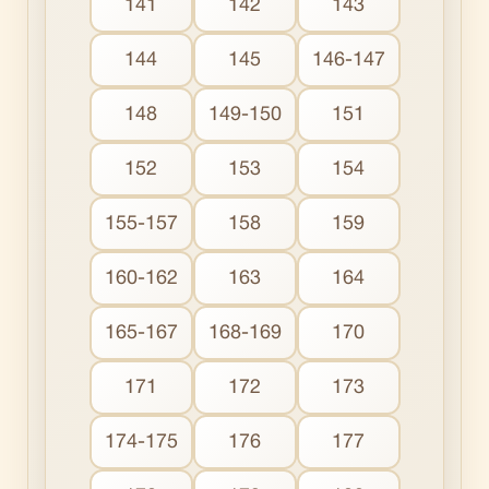
141
142
143
144
145
146-147
148
149-150
151
152
153
154
155-157
158
159
160-162
163
164
165-167
168-169
170
171
172
173
174-175
176
177