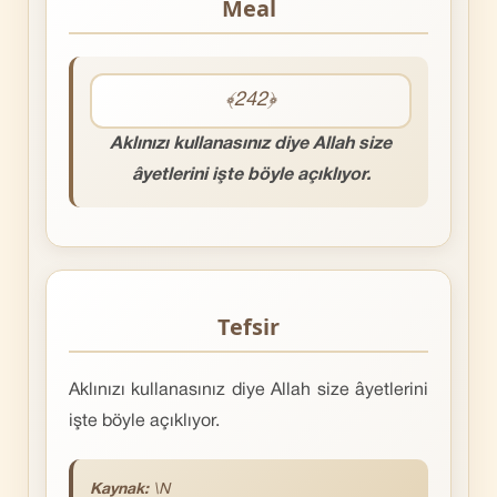
Meal
﴾242﴿
Aklınızı kullanasınız diye Allah size
âyetlerini işte böyle açıklıyor.
Tefsir
Aklınızı kullanasınız diye Allah size âyetlerini
işte böyle açıklıyor.
Kaynak:
\N