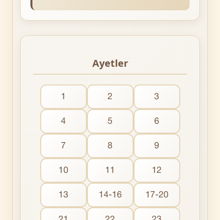
Ayetler
1
2
3
4
5
6
7
8
9
10
11
12
13
14-16
17-20
21
22
23