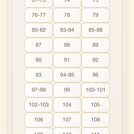
67-73
74
75
76-77
78
79
80-82
83-84
85-86
87
88
89
90
91
92
93
94-95
96
97-98
99
100-101
102-103
104
105
106
107
108