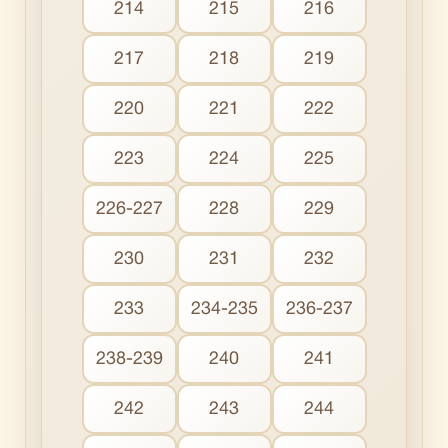
214
215
216
217
218
219
220
221
222
223
224
225
226-227
228
229
230
231
232
233
234-235
236-237
238-239
240
241
242
243
244