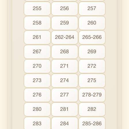
255
256
257
258
259
260
261
262-264
265-266
267
268
269
270
271
272
273
274
275
276
277
278-279
280
281
282
283
284
285-286