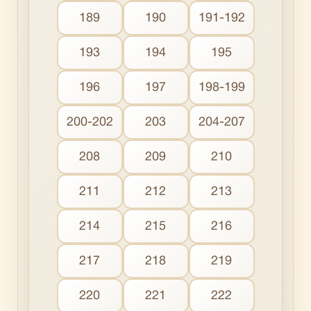
189
190
191-192
193
194
195
196
197
198-199
200-202
203
204-207
208
209
210
211
212
213
214
215
216
217
218
219
220
221
222