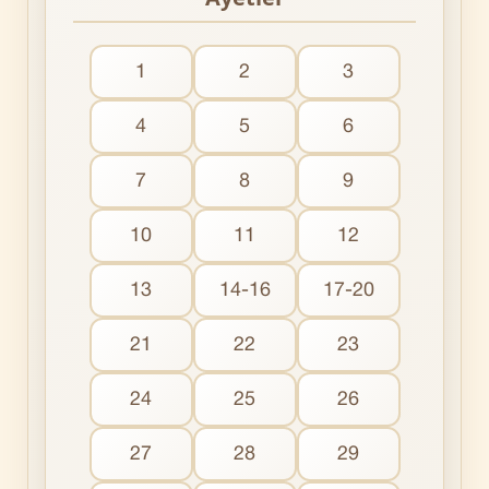
1
2
3
4
5
6
7
8
9
10
11
12
13
14-16
17-20
21
22
23
24
25
26
27
28
29