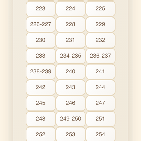
223
224
225
226-227
228
229
230
231
232
233
234-235
236-237
238-239
240
241
242
243
244
245
246
247
248
249-250
251
252
253
254