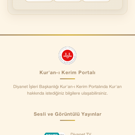
Kur'an-ı Kerim Portalı
Diyanet İşleri Başkanlığı Kur'an-ı Kerim Portalında Kur'an
hakkında istediğiniz bilgilere ulaşabilirsiniz.
Sesli ve Görüntülü Yayınlar
Diyanet TV