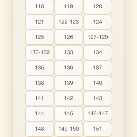
118
119
120
121
122-123
124
125
126
127-129
130-132
133
134
135
136
137
138
139
140
141
142
143
144
145
146-147
148
149-150
151