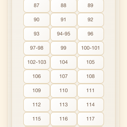
87
88
89
90
91
92
93
94-95
96
97-98
99
100-101
102-103
104
105
106
107
108
109
110
111
112
113
114
115
116
117