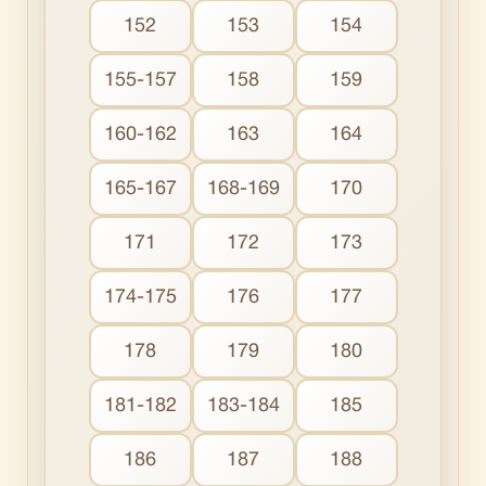
152
153
154
155-157
158
159
160-162
163
164
165-167
168-169
170
171
172
173
174-175
176
177
178
179
180
181-182
183-184
185
186
187
188