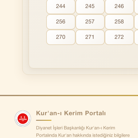
244
245
246
256
257
258
270
271
272
Kur'an-ı Kerim Portalı
Diyanet İşleri Başkanlığı Kur'an-ı Kerim
Portalında Kur'an hakkında istediğiniz bilgilere