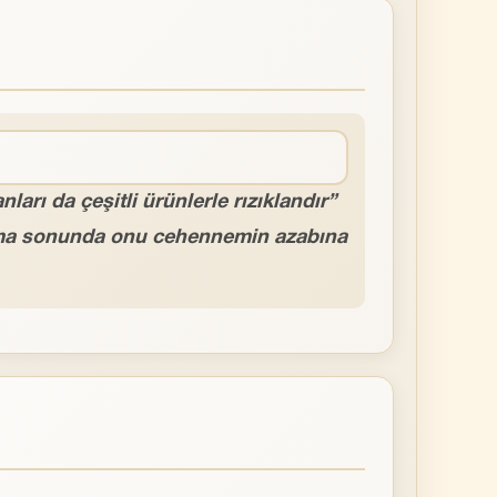
arı da çeşitli ürünlerle rızıklandır”
, ama sonunda onu cehennemin azabına