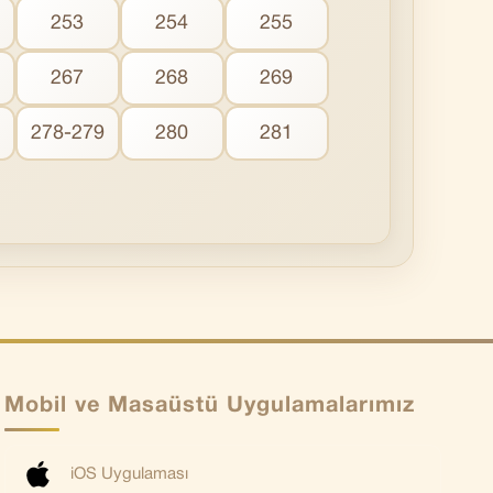
253
254
255
267
268
269
278-279
280
281
Mobil ve Masaüstü Uygulamalarımız
iOS Uygulaması