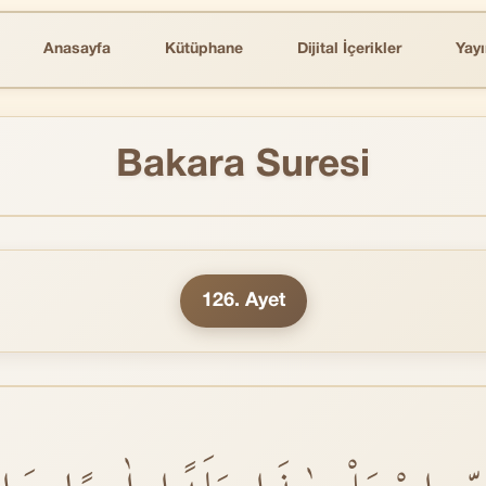
Anasayfa
Kütüphane
Dijital İçerikler
Yayı
Bakara Suresi
126. Ayet