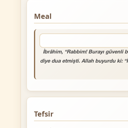
Meal
İbrâhim, “Rabbim! Burayı güvenli bir
diye dua etmişti. Allah buyurdu ki:
Tefsir