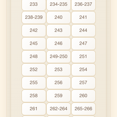
233
234-235
236-237
238-239
240
241
242
243
244
245
246
247
248
249-250
251
252
253
254
255
256
257
258
259
260
261
262-264
265-266