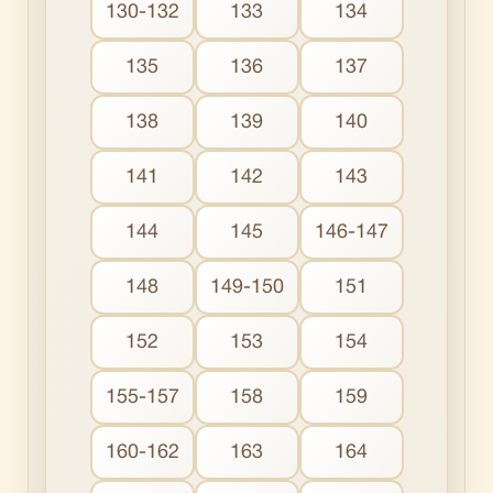
130-132
133
134
135
136
137
138
139
140
141
142
143
144
145
146-147
148
149-150
151
152
153
154
155-157
158
159
160-162
163
164