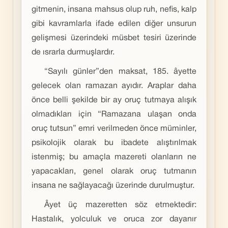
gitmenin, insana mahsus olup ruh, nefis, kalp
gibi kavramlarla ifade edilen diğer unsurun
gelişmesi üzerindeki müsbet tesiri üzerinde
de ısrarla durmuşlardır.
“Sayılı günler”den maksat, 185. âyette
gelecek olan ramazan ayıdır. Araplar daha
önce belli şekilde bir ay oruç tutmaya alışık
olmadıkları için “Ramazana ulaşan onda
oruç tutsun” emri verilmeden önce müminler,
psikolojik olarak bu ibadete alıştırılmak
istenmiş; bu amaçla mazereti olanların ne
yapacakları, genel olarak oruç tutmanın
insana ne sağlayacağı üzerinde durulmuştur.
Âyet üç mazeretten söz etmektedir:
Hastalık, yolculuk ve oruca zor dayanır