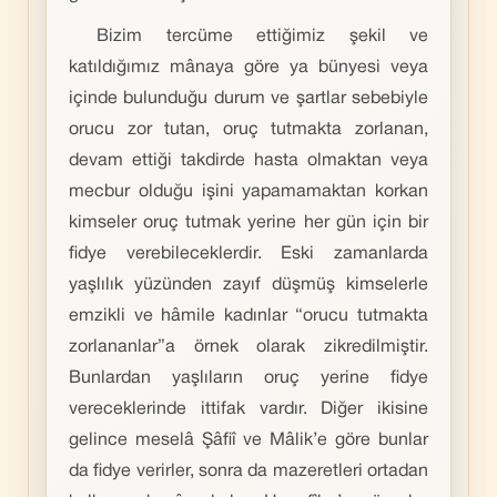
Bizim tercüme ettiğimiz şekil ve
katıldığımız mânaya göre ya bünyesi veya
içinde bulunduğu durum ve şartlar sebebiyle
orucu zor tutan, oruç tutmakta zorlanan,
devam ettiği takdirde hasta olmaktan veya
mecbur olduğu işini yapamamaktan korkan
kimseler oruç tutmak yerine her gün için bir
fidye verebileceklerdir. Eski zamanlarda
yaşlılık yüzünden zayıf düşmüş kimselerle
emzikli ve hâmile kadınlar “orucu tutmakta
zorlananlar”a örnek olarak zikredilmiştir.
Bunlardan yaşlıların oruç yerine fidye
vereceklerinde ittifak vardır. Diğer ikisine
gelince meselâ Şâfiî ve Mâlik’e göre bunlar
da fidye verirler, sonra da mazeretleri ortadan