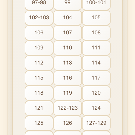
97-98
99
100-101
102-103
104
105
106
107
108
109
110
111
112
113
114
115
116
117
118
119
120
121
122-123
124
125
126
127-129