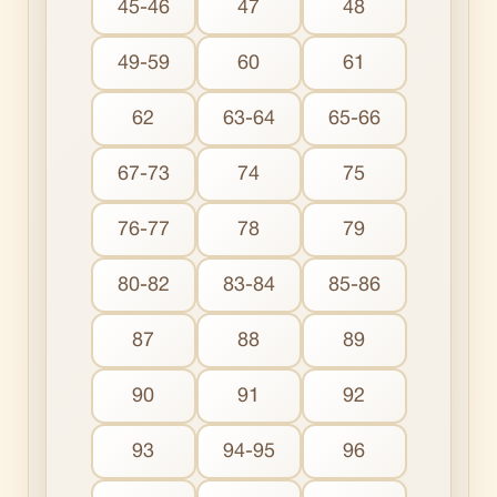
45-46
47
48
49-59
60
61
62
63-64
65-66
67-73
74
75
76-77
78
79
80-82
83-84
85-86
87
88
89
90
91
92
93
94-95
96