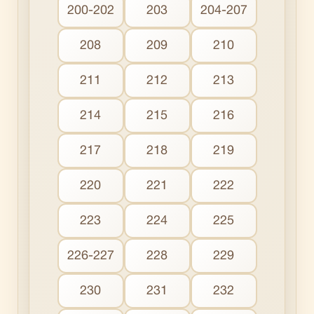
200-202
203
204-207
208
209
210
211
212
213
214
215
216
217
218
219
220
221
222
223
224
225
226-227
228
229
230
231
232