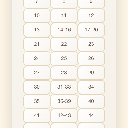
7
8
9
10
11
12
13
14-16
17-20
21
22
23
24
25
26
27
28
29
30
31-33
34
35
36-39
40
41
42-43
44