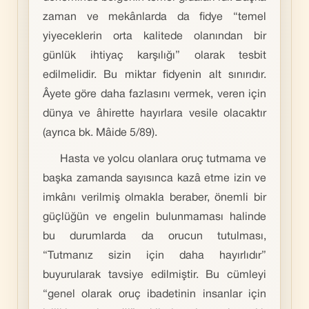
zaman ve mekânlarda da fidye “temel
yiyeceklerin orta kalitede olanından bir
günlük ihtiyaç karşılığı” olarak tesbit
edilmelidir. Bu miktar fidyenin alt sınırıdır.
Âyete göre daha fazlasını vermek, veren için
dünya ve âhirette hayırlara vesile olacaktır
(ayrıca bk. Mâide 5/89).
Hasta ve yolcu olanlara oruç tutmama ve
başka zamanda sayısınca kazâ etme izin ve
imkânı verilmiş olmakla beraber, önemli bir
güçlüğün ve engelin bulunmaması halinde
bu durumlarda da orucun tutulması,
“Tutmanız sizin için daha hayırlıdır”
buyurularak tavsiye edilmiştir. Bu cümleyi
“genel olarak oruç ibadetinin insanlar için