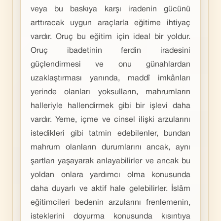
veya bu baskıya karşı iradenin gücünü
arttıracak uygun araçlarla eğitime ihtiyaç
vardır. Oruç bu eğitim için ideal bir yoldur.
Oruç ibadetinin ferdin iradesini
güçlendirmesi ve onu günahlardan
uzaklaştırması yanında, maddî imkânları
yerinde olanları yoksulların, mahrumların
halleriyle hallendirmek gibi bir işlevi daha
vardır. Yeme, içme ve cinsel ilişki arzularını
istedikleri gibi tatmin edebilenler, bundan
mahrum olanların durumlarını ancak, aynı
şartları yaşayarak anlayabilirler ve ancak bu
yoldan onlara yardımcı olma konusunda
daha duyarlı ve aktif hale gelebilirler. İslâm
eğitimcileri bedenin arzularını frenlemenin,
isteklerini doyurma konusunda kısıntıya