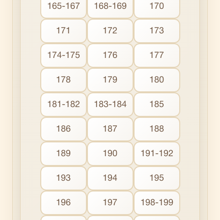
165-167
168-169
170
171
172
173
174-175
176
177
178
179
180
181-182
183-184
185
186
187
188
189
190
191-192
193
194
195
196
197
198-199