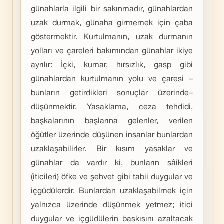
günahlarla ilgili bir sakınmadır, günahlardan
uzak durmak, günaha girmemek için çaba
göstermektir. Kurtulmanın, uzak durmanın
yolları ve çareleri bakımından günahlar ikiye
ayrılır: İçki, kumar, hırsızlık, gasp gibi
günahlardan kurtulmanın yolu ve çaresi –
bunların getirdikleri sonuçlar üzerinde–
düşünmektir. Yasaklama, ceza tehdidi,
başkalarının başlarına gelenler, verilen
öğütler üzerinde düşünen insanlar bunlardan
uzaklaşabilirler. Bir kısım yasaklar ve
günahlar da vardır ki, bunların sâikleri
(iticileri) öfke ve şehvet gibi tabii duygular ve
içgüdülerdir. Bunlardan uzaklaşabilmek için
yalnızca üzerinde düşünmek yetmez; itici
duygular ve içgüdülerin baskısını azaltacak