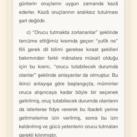
günlerin oruçlarını uygun zamanda kazâ
ederler. Kazâ oruçlarının aralıksız tutulması
şart değildir.
c) “Orucu tutmakta zorlananlar” şeklinde
tercüme ettiğimiz kısımda geçen “yutîk ne”
fiili gerek dil bilimi gerekse kıraat şekilleri
bakımından farklı mânalara müsait olduğu
için bu kısmı, “orucu tutabilecek durumda
olanlar” şeklinde anlayanlar da olmuştur. Bu
ikinci anlayışa göre başlangıçta, müminler
oruca alışıncaya kadar böyle bir seçenek
getirilmiş, oruç tutabilecek durumda olanların
da isterlerse fidye vererek bu ibadeti yerine
getirmelerine izin verilmiş, sonra bu izin
kaldırılmış ve gücü yetenlerin orucu tutmaları
gerekli kılınmıştır.