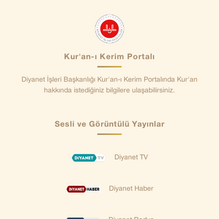
Kur'an-ı Kerim Portalı
Diyanet İşleri Başkanlığı Kur'an-ı Kerim Portalında Kur'an
hakkında istediğiniz bilgilere ulaşabilirsiniz.
Sesli ve Görüntülü Yayınlar
Diyanet TV
Diyanet Haber