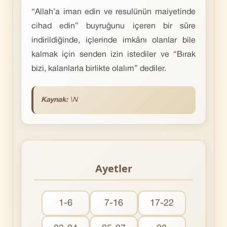
“Allah’a iman edin ve resulünün maiyetinde
cihad edin” buyruğunu içeren bir sûre
indirildiğinde, içlerinde imkânı olanlar bile
kalmak için senden izin istediler ve “Bırak
bizi, kalanlarla birlikte olalım” dediler.
Kaynak:
\N
Ayetler
1-6
7-16
17-22