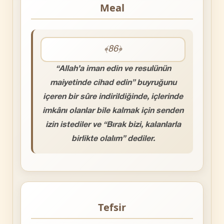
Meal
﴾86﴿
“Allah’a iman edin ve resulünün
maiyetinde cihad edin” buyruğunu
içeren bir sûre indirildiğinde, içlerinde
imkânı olanlar bile kalmak için senden
izin istediler ve “Bırak bizi, kalanlarla
birlikte olalım” dediler.
Tefsir