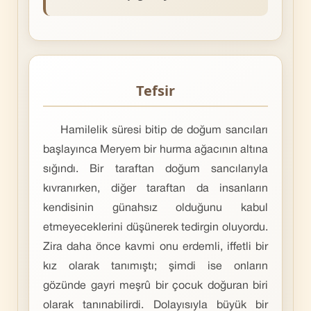
Tefsir
Hamilelik süresi bitip de doğum sancıları
başlayınca Meryem bir hurma ağacının altına
sığındı. Bir taraftan doğum sancılarıyla
kıvranırken, diğer taraftan da insanların
kendisinin günahsız olduğunu kabul
etmeyeceklerini düşünerek tedirgin oluyordu.
Zira daha önce kavmi onu erdemli, iffetli bir
kız olarak tanımıştı; şimdi ise onların
gözünde gayri meşrû bir çocuk doğuran biri
olarak tanınabilirdi. Dolayısıyla büyük bir