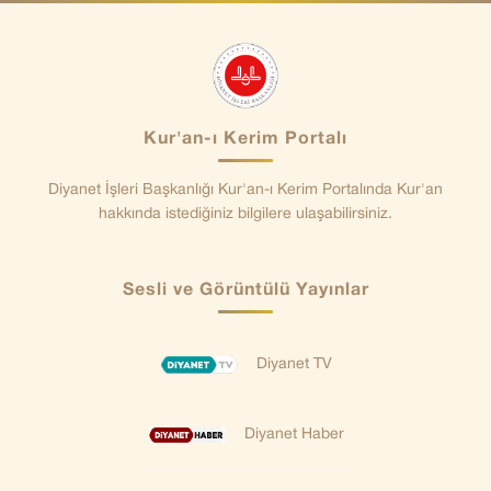
Kur'an-ı Kerim Portalı
Diyanet İşleri Başkanlığı Kur'an-ı Kerim Portalında Kur'an
hakkında istediğiniz bilgilere ulaşabilirsiniz.
Sesli ve Görüntülü Yayınlar
Diyanet TV
Diyanet Haber