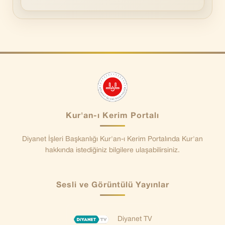
Kur'an-ı Kerim Portalı
Diyanet İşleri Başkanlığı Kur'an-ı Kerim Portalında Kur'an
hakkında istediğiniz bilgilere ulaşabilirsiniz.
Sesli ve Görüntülü Yayınlar
Diyanet TV