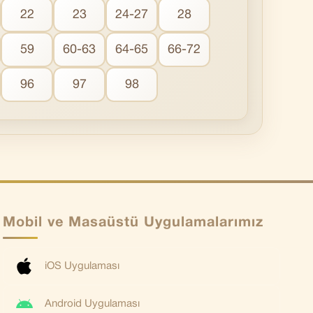
22
23
24-27
28
59
60-63
64-65
66-72
96
97
98
Mobil ve Masaüstü Uygulamalarımız
iOS Uygulaması
Android Uygulaması