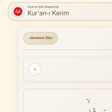
Diyanet İşleri Başkanlığı
Kur'an-ı Kerim
‹‹
Surelere Dön
‹‹