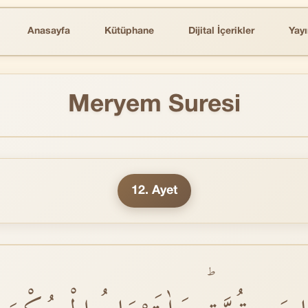
Anasayfa
Kütüphane
Dijital İçerikler
Yayı
Meryem Suresi
12. Ayet