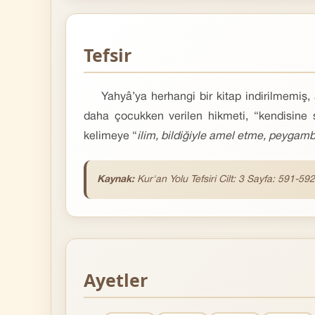
Tefsir
Yahyâ’ya herhangi bir kitap indirilmemiş,
daha çocukken verilen hikmeti, “kendisine 
kelimeye “
ilim, bildiğiyle amel etme, peygambe
Kaynak:
Kur'an Yolu Tefsiri Cilt: 3 Sayfa: 591-592
Ayetler