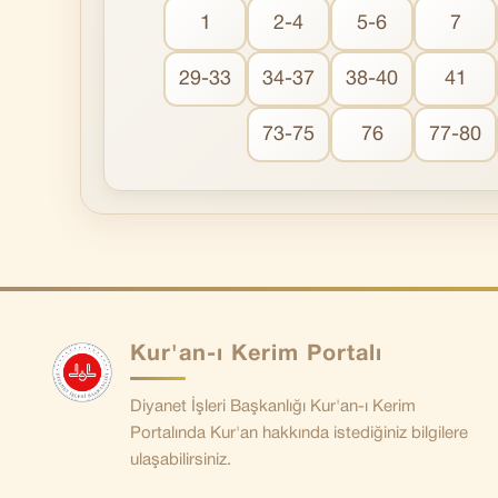
1
2-4
5-6
7
29-33
34-37
38-40
41
73-75
76
77-80
Kur'an-ı Kerim Portalı
Diyanet İşleri Başkanlığı Kur'an-ı Kerim
Portalında Kur'an hakkında istediğiniz bilgilere
ulaşabilirsiniz.