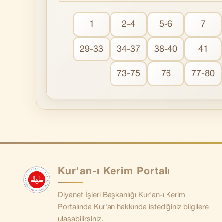
1
2-4
5-6
7
29-33
34-37
38-40
41
73-75
76
77-80
Kur'an-ı Kerim Portalı
Diyanet İşleri Başkanlığı Kur'an-ı Kerim
Portalında Kur'an hakkında istediğiniz bilgilere
ulaşabilirsiniz.