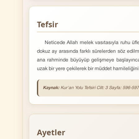
Tefsir
Neticede Allah melek vasıtasıyla ruhu üfley
dokuz ay arasında farklı sürelerden söz edilm
ana rahminde büyüyüp gelişmeye başlayınca 
uzak bir yere çekilerek bir müddet hamileliğini 
Kaynak:
Kur'an Yolu Tefsiri Cilt: 3 Sayfa: 596-597
Ayetler