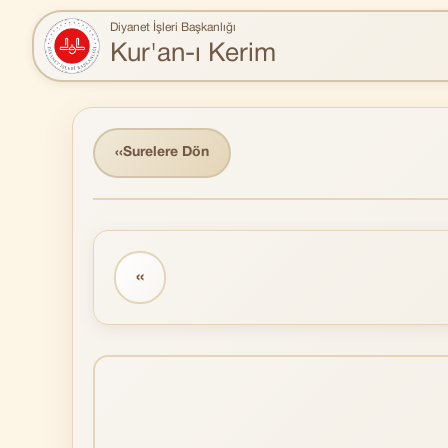
Diyanet İşleri Başkanlığı
Kur'an-ı Kerim
‹‹
Surelere Dön
‹‹