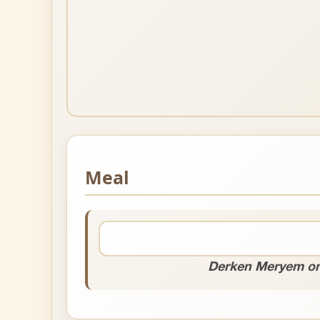
Meal
Derken Meryem ona 