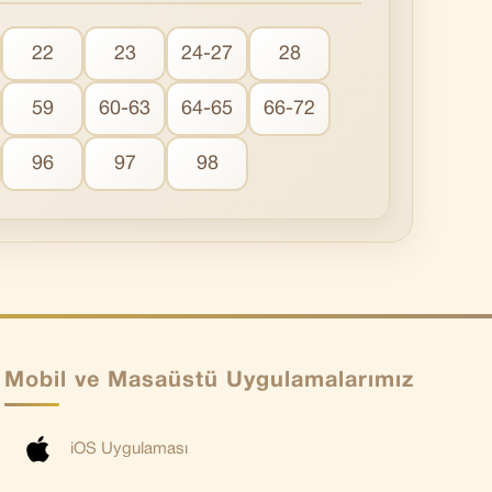
22
23
24-27
28
59
60-63
64-65
66-72
96
97
98
Mobil ve Masaüstü Uygulamalarımız
iOS Uygulaması