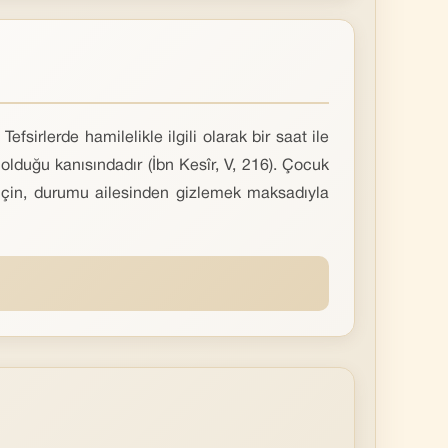
sirlerde hamilelikle ilgili olarak bir saat ile
olduğu kanısındadır (İbn Kesîr, V, 216). Çocuk
için, durumu ailesinden gizlemek maksadıyla