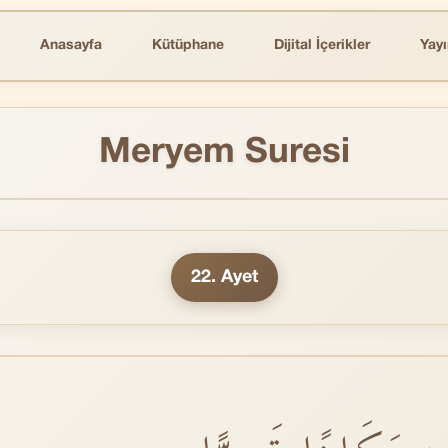
Anasayfa
Kütüphane
Dijital İçerikler
Yayı
Meryem Suresi
22. Ayet