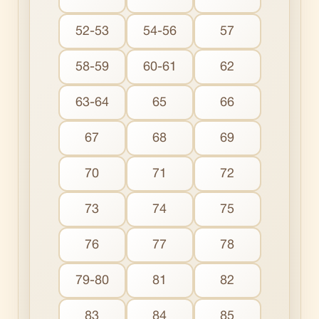
52-53
54-56
57
58-59
60-61
62
63-64
65
66
67
68
69
70
71
72
73
74
75
76
77
78
79-80
81
82
83
84
85