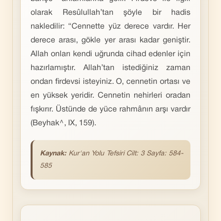
olarak Resûlullah’tan şöyle bir hadis
nakledilir: “Cennette yüz derece vardır. Her
derece arası, gökle yer arası kadar geniştir.
Allah onları kendi uğrunda cihad edenler için
hazırlamıştır. Allah’tan istediğiniz zaman
ondan firdevsi isteyiniz. O, cennetin ortası ve
en yüksek yeridir. Cennetin nehirleri oradan
fışkırır. Üstünde de yüce rahmânın arşı vardır
(Beyhak^, IX, 159).
Kaynak:
Kur'an Yolu Tefsiri Cilt: 3 Sayfa: 584-
585