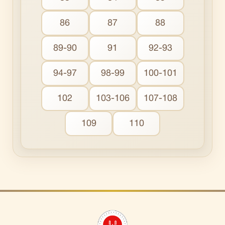
86
87
88
89-90
91
92-93
94-97
98-99
100-101
102
103-106
107-108
109
110