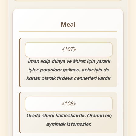
Meal
﴾107﴿
İman edip dünya ve âhiret için yararlı
işler yapanlara gelince, onlar için de
konak olarak firdevs cennetleri vardır.
﴾108﴿
Orada ebedî kalacaklardır. Oradan hiç
ayrılmak istemezler.