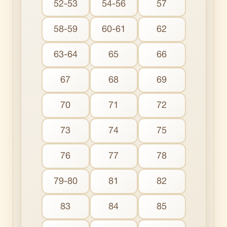
52-53
54-56
57
58-59
60-61
62
63-64
65
66
67
68
69
70
71
72
73
74
75
76
77
78
79-80
81
82
83
84
85