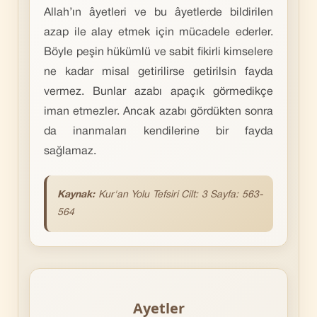
Allah’ın âyetleri ve bu âyetlerde bildirilen
azap ile alay etmek için mücadele ederler.
Böyle peşin hükümlü ve sabit fikirli kimselere
ne kadar misal getirilirse getirilsin fayda
vermez. Bunlar azabı apaçık görmedikçe
iman etmezler. Ancak azabı gördükten sonra
da inanmaları kendilerine bir fayda
sağlamaz.
Kaynak:
Kur'an Yolu Tefsiri Cilt: 3 Sayfa: 563-
564
Ayetler