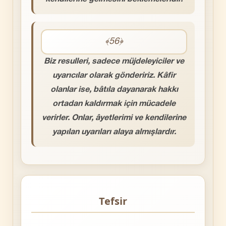
﴾56﴿
Biz resulleri, sadece müjdeleyiciler ve
uyarıcılar olarak göndeririz. Kâfir
olanlar ise, bâtıla dayanarak hakkı
ortadan kaldırmak için mücadele
verirler. Onlar, âyetlerimi ve kendilerine
yapılan uyarıları alaya almışlardır.
Tefsir