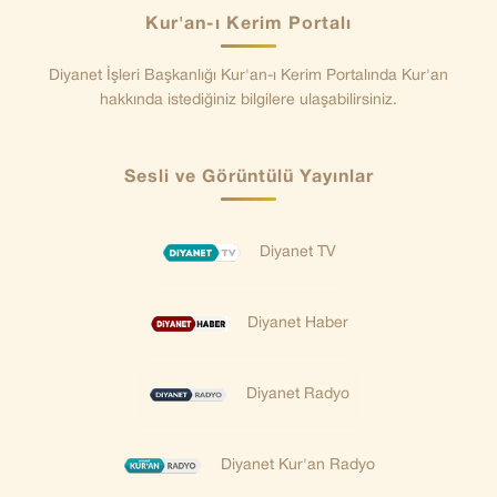
Kur'an-ı Kerim Portalı
Diyanet İşleri Başkanlığı Kur'an-ı Kerim Portalında Kur'an
hakkında istediğiniz bilgilere ulaşabilirsiniz.
Sesli ve Görüntülü Yayınlar
Diyanet TV
Diyanet Haber
Diyanet Radyo
Diyanet Kur'an Radyo