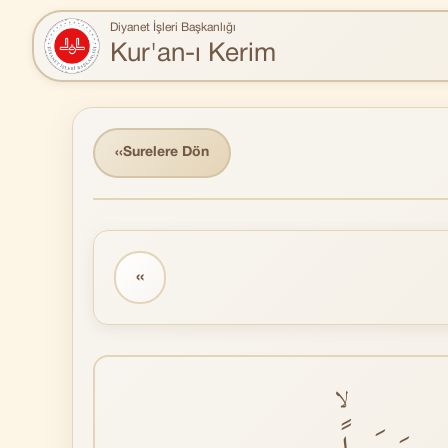
Diyanet İşleri Başkanlığı
Kur'an-ı Kerim
‹‹
Surelere Dön
‹‹