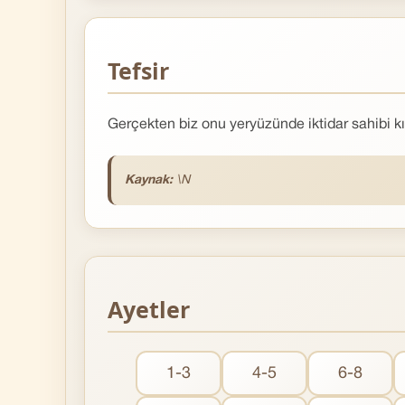
Tefsir
Gerçekten biz onu yeryüzünde iktidar sahibi kıl
Kaynak:
\N
Ayetler
1-3
4-5
6-8