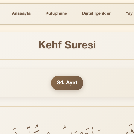
Anasayfa
Kütüphane
Dijital İçerikler
Yayı
Kehf Suresi
84. Ayet