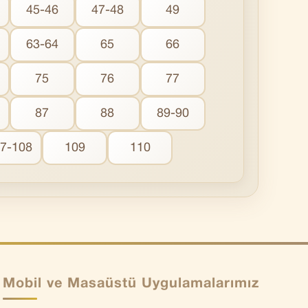
45-46
47-48
49
63-64
65
66
75
76
77
87
88
89-90
7-108
109
110
Mobil ve Masaüstü Uygulamalarımız