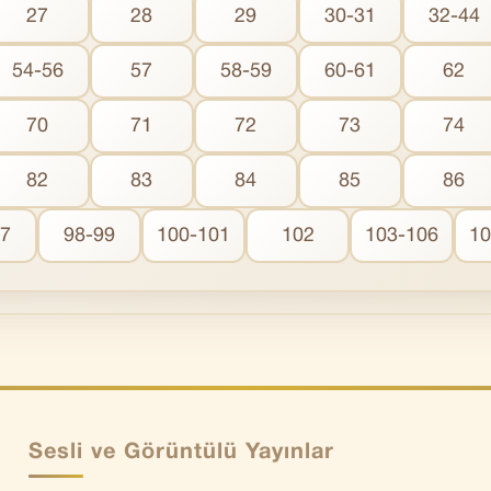
27
28
29
30-31
32-44
54-56
57
58-59
60-61
62
70
71
72
73
74
82
83
84
85
86
97
98-99
100-101
102
103-106
10
Sesli ve Görüntülü Yayınlar