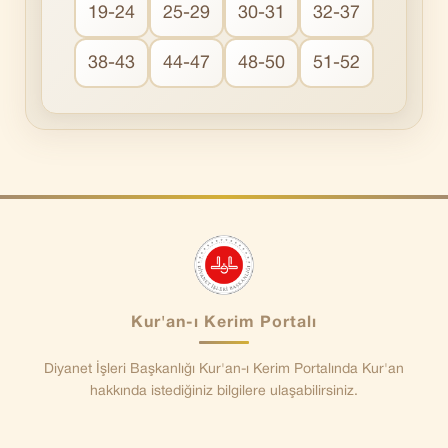
19-24
25-29
30-31
32-37
38-43
44-47
48-50
51-52
Kur'an-ı Kerim Portalı
Diyanet İşleri Başkanlığı Kur'an-ı Kerim Portalında Kur'an
hakkında istediğiniz bilgilere ulaşabilirsiniz.