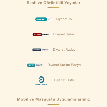
Sesli ve Görüntülü Yayınlar
Diyanet TV
Diyanet Haber
Diyanet Radyo
Diyanet Kur'an Radyo
Diyanet Dijital
Mobil ve Masaüstü Uygulamalarımız