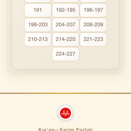
191
192-195
196-197
198-203
204-207
208-209
210-213
214-220
221-223
224-227
Kur'an-ı Kerim Portalı