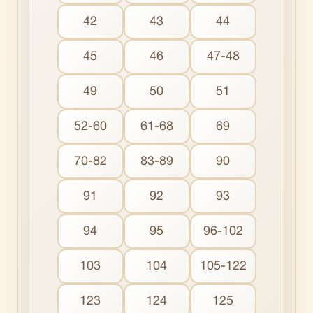
42
43
44
45
46
47-48
49
50
51
52-60
61-68
69
70-82
83-89
90
91
92
93
94
95
96-102
103
104
105-122
123
124
125