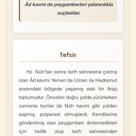
Âd kavmi de peygamberleri yalancılıkla
suçladılar.
Tefsir
Hz. Nûh’tan sonra tarih sahnesine çıkmış
olan Âd kavmi Yemen’de Uman ile Hadramut
arasındaki bölgede yaşamış eski bir Arap
toplumudur. Önceleri doğru yolda yürürlerken
zamanla bunlar da Nûh kavmi gibi yoldan
sapmış, putperest olmuşlardı. Kendilerine
gönderilmiş olan peygamberi dinlemedikleri
için helâk olup tarih sahnesinden