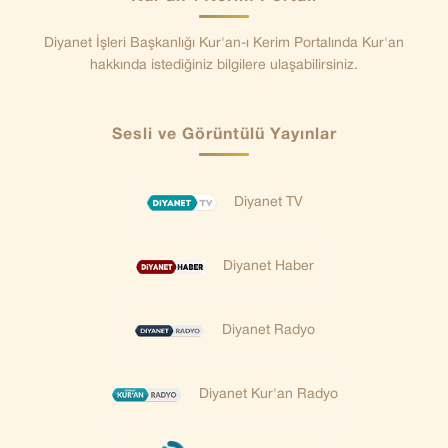
Diyanet İşleri Başkanlığı Kur'an-ı Kerim Portalında Kur'an
hakkında istediğiniz bilgilere ulaşabilirsiniz.
Sesli ve Görüntülü Yayınlar
Diyanet TV
Diyanet Haber
Diyanet Radyo
Diyanet Kur'an Radyo