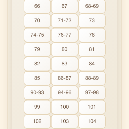
66
67
68-69
70
71-72
73
74-75
76-77
78
79
80
81
82
83
84
85
86-87
88-89
90-93
94-96
97-98
99
100
101
102
103
104