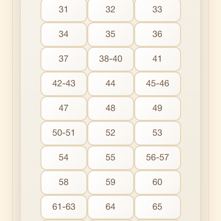
31
32
33
34
35
36
37
38-40
41
42-43
44
45-46
47
48
49
50-51
52
53
54
55
56-57
58
59
60
61-63
64
65