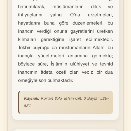
hatırlatılarak, müslümanların dilek ve
ihtiyaçlarını yalnız O’na arzetmeleri,
hayatlarını buna göre düzenlemeleri, bu
inancın verdiği onurla gayretlerini üretken
kılmaları gerektiğine işaret edilmektedir.
Tekbir buyruğu da müslümanların Allah’ı bu
inançla yüceltmeleri anlamına gelmekte;
böylece sûre, İslâm’ın ulûhiyyet ve tevhid
inancının âdeta özeti olan veciz bir dua
örneğiyle son bulmaktadır.
Kaynak:
Kur'an Yolu Tefsiri Cilt: 3 Sayfa: 529-
531