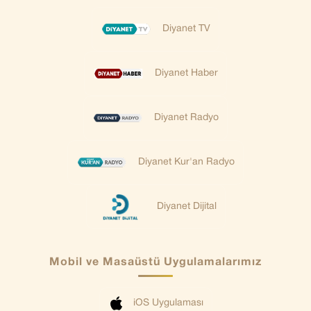
Diyanet TV
Diyanet Haber
Diyanet Radyo
Diyanet Kur'an Radyo
Diyanet Dijital
Mobil ve Masaüstü Uygulamalarımız
iOS Uygulaması