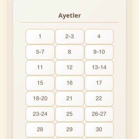
Ayetler
1
2-3
4
5-7
8
9-10
11
12
13-14
15
16
17
18-20
21
22
23-24
25
26-27
28
29
30