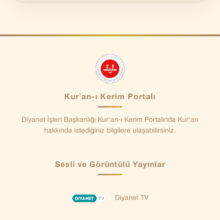
Kur'an-ı Kerim Portalı
Diyanet İşleri Başkanlığı Kur'an-ı Kerim Portalında Kur'an
hakkında istediğiniz bilgilere ulaşabilirsiniz.
Sesli ve Görüntülü Yayınlar
Diyanet TV