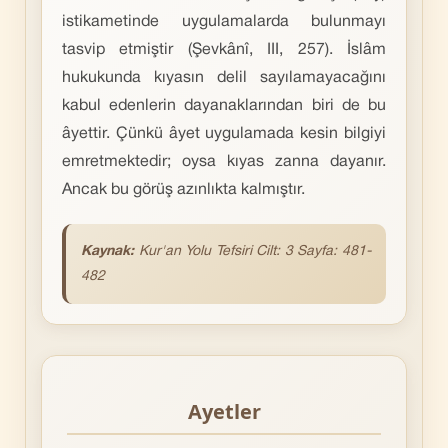
istikametinde uygulamalarda bulunmayı
tasvip etmiştir (Şevkânî, III, 257). İslâm
hukukunda kıyasın delil sayılamayacağını
kabul edenlerin dayanaklarından biri de bu
âyettir. Çünkü âyet uygulamada kesin bilgiyi
emretmektedir; oysa kıyas zanna dayanır.
Ancak bu görüş azınlıkta kalmıştır.
Kaynak:
Kur'an Yolu Tefsiri Cilt: 3 Sayfa: 481-
482
Ayetler