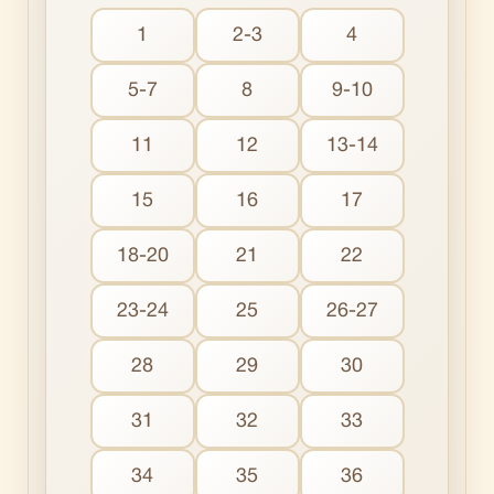
1
2-3
4
5-7
8
9-10
11
12
13-14
15
16
17
18-20
21
22
23-24
25
26-27
28
29
30
31
32
33
34
35
36