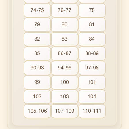
74-75
76-77
78
79
80
81
82
83
84
85
86-87
88-89
90-93
94-96
97-98
99
100
101
102
103
104
105-106
107-109
110-111