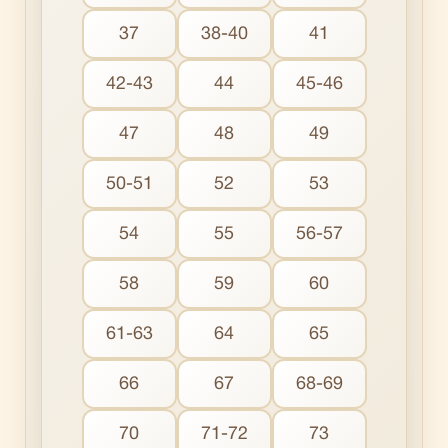
37
38-40
41
42-43
44
45-46
47
48
49
50-51
52
53
54
55
56-57
58
59
60
61-63
64
65
66
67
68-69
70
71-72
73