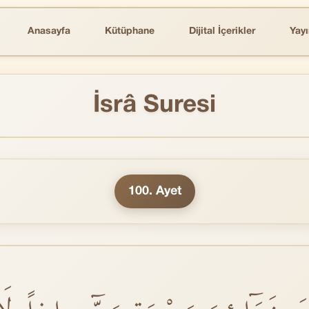
Anasayfa
Kütüphane
Dijital İçerikler
Yayı
İsrâ Suresi
100. Ayet