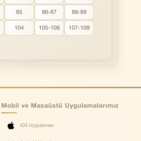
85
86-87
88-89
104
105-106
107-109
Mobil ve Masaüstü Uygulamalarımız
iOS Uygulaması