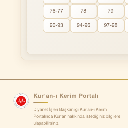
76-77
78
79
90-93
94-96
97-98
Kur'an-ı Kerim Portalı
Diyanet İşleri Başkanlığı Kur'an-ı Kerim
Portalında Kur'an hakkında istediğiniz bilgilere
ulaşabilirsiniz.