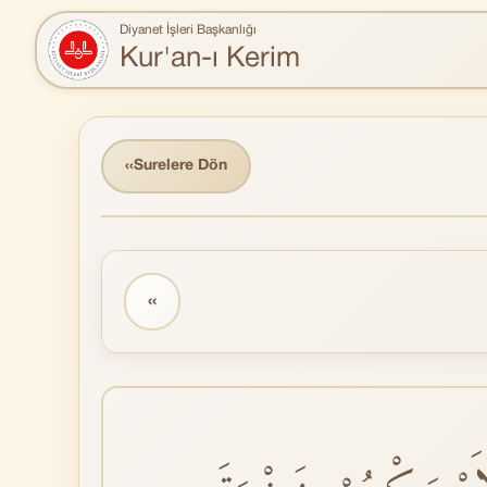
Diyanet İşleri Başkanlığı
Kur'an-ı Kerim
‹‹
Surelere Dön
‹‹