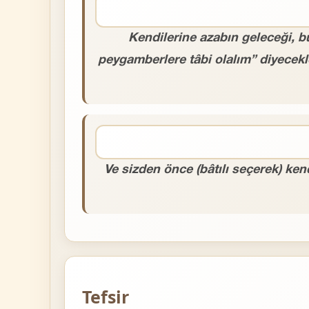
Kendilerine azabın geleceği, b
peygamberlere tâbi olalım” diyecekl
Ve sizden önce (bâtılı seçerek) kend
Tefsir