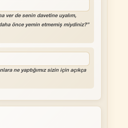
ha ver de senin davetine uyalım,
a daha önce yemin etmemiş miydiniz?”
nlara ne yaptığımız sizin için açıkça