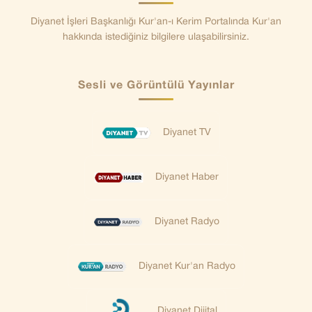
Diyanet İşleri Başkanlığı Kur'an-ı Kerim Portalında Kur'an
hakkında istediğiniz bilgilere ulaşabilirsiniz.
Sesli ve Görüntülü Yayınlar
Diyanet TV
Diyanet Haber
Diyanet Radyo
Diyanet Kur'an Radyo
Diyanet Dijital