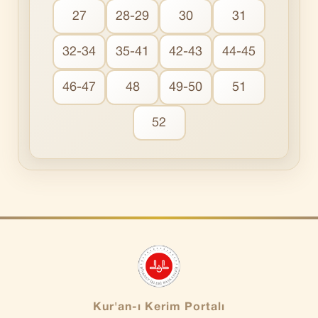
27
28-29
30
31
32-34
35-41
42-43
44-45
46-47
48
49-50
51
52
Kur'an-ı Kerim Portalı