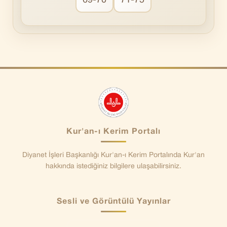
69-70
71-75
Kur'an-ı Kerim Portalı
Diyanet İşleri Başkanlığı Kur'an-ı Kerim Portalında Kur'an
hakkında istediğiniz bilgilere ulaşabilirsiniz.
Sesli ve Görüntülü Yayınlar