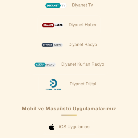
Diyanet TV
Diyanet Haber
Diyanet Radyo
Diyanet Kur'an Radyo
Diyanet Dijital
Mobil ve Masaüstü Uygulamalarımız
iOS Uygulaması