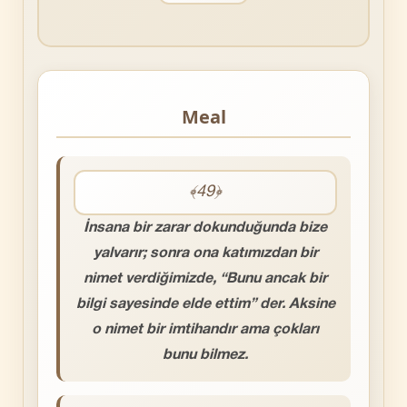
Meal
﴾49﴿
İnsana bir zarar dokunduğunda bize
yalvarır; sonra ona katımızdan bir
nimet verdiğimizde, “Bunu ancak bir
bilgi sayesinde elde ettim” der. Aksine
o nimet bir imtihandır ama çokları
bunu bilmez.