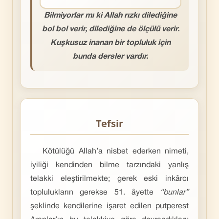
Bilmiyorlar mı ki Allah rızkı dilediğine
bol bol verir, dilediğine de ölçülü verir.
Kuşkusuz inanan bir topluluk için
bunda dersler vardır.
Tefsir
Kötülüğü Allah’a nisbet ederken nimeti,
iyiliği kendinden bilme tarzındaki yanlış
telakki eleştirilmekte; gerek eski inkârcı
toplulukların gerekse 51. âyette
“bunlar”
şeklinde kendilerine işaret edilen putperest