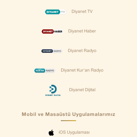
Diyanet TV
Diyanet Haber
Diyanet Radyo
Diyanet Kur'an Radyo
Diyanet Dijital
Mobil ve Masaüstü Uygulamalarımız
iOS Uygulaması