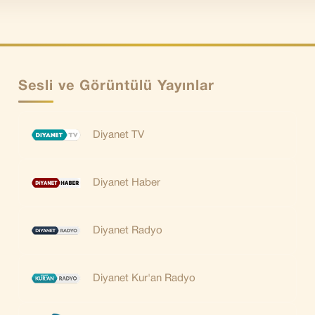
Sesli ve Görüntülü Yayınlar
Diyanet TV
Diyanet Haber
Diyanet Radyo
Diyanet Kur'an Radyo