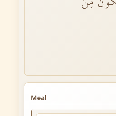
كُونَ مِنَ
Meal