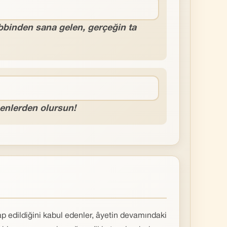
bbinden sana gelen, gerçeğin ta
şenlerden olursun!
p edildiğini kabul edenler, âyetin devamındaki