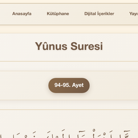
Anasayfa
Kütüphane
Dijital İçerikler
Yayı
Yûnus Suresi
94-95. Ayet