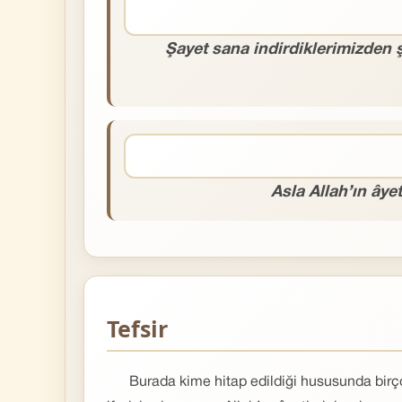
Şayet sana indirdiklerimizden 
Asla Allah’ın ây
Tefsir
Burada kime hitap edildiği hususunda birço